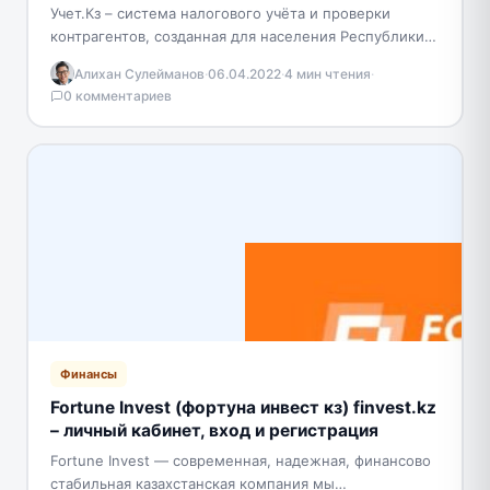
Учет.Кз – система налогового учёта и проверки
контрагентов, созданная для населения Республики
Казахстан. Она незаменима для проведения
Алихан Сулейманов
·
06.04.2022
·
4 мин чтения
·
безопасных сделок. Как правило, используется…
0 комментариев
Финансы
Fortune Invest (фортуна инвест кз) finvest.kz
– личный кабинет, вход и регистрация
Fortune Invest — современная, надежная, финансово
стабильная казахстанская компания мы