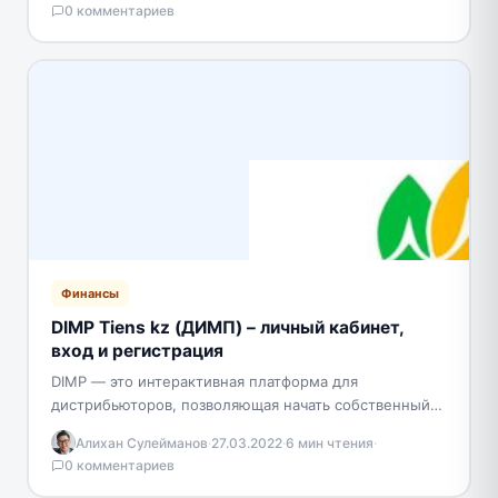
0 комментариев
Финансы
DIMP Tiens kz (ДИМП) – личный кабинет,
вход и регистрация
DIMP — это интерактивная платформа для
дистрибьюторов, позволяющая начать собственный
дистанционный бизнес без вложений. При
Алихан Сулейманов
·
27.03.2022
·
6 мин чтения
·
сотрудничестве с сервисом действует реферальная
0 комментариев
программа. Каждый…