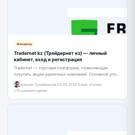
Финансы
Tradernet kz (Трейдернет кз) — личный
кабинет, вход и регистрация
Tradernet — торговая платформа, позволяющая
покупать акции различных компаний. Основной упор
сделан на простое использование. Чтобы начать
Алихан Сулейманов
·
05.05.2022
·
5 мин чтения
·
инвестировать, необходимо открыть счет и…
0 комментариев