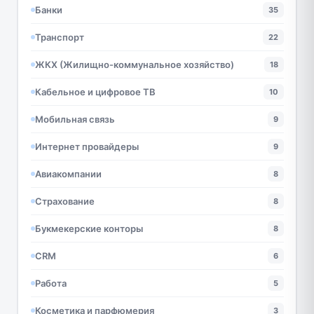
Банки
35
Транспорт
22
ЖКХ (Жилищно-коммунальное хозяйство)
18
Кабельное и цифровое ТВ
10
Мобильная связь
9
Интернет провайдеры
9
Авиакомпании
8
Страхование
8
Букмекерские конторы
8
CRM
6
Работа
5
Косметика и парфюмерия
3