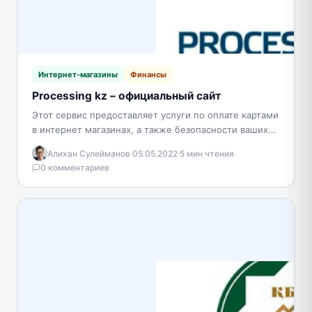
Интернет-магазины
Финансы
Processing kz – официальный сайт
Этот сервис предоставляет услуги по оплате картами
в интернет магазинах, а также безопасности ваших
денег. Если вы владелец карты, то вот несколько
Алихан Сулейманов
·
05.05.2022
·
5 мин чтения
·
причин…
0 комментариев