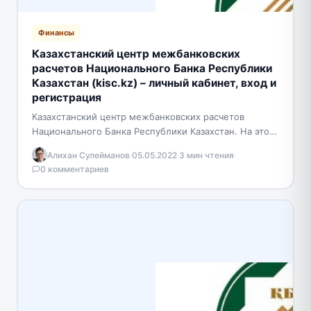
Финансы
Казахстанский центр межбанковских
расчетов Национального Банка Республики
Казахстан (kisc.kz) – личный кабинет, вход и
регистрация
Казахстанский центр межбанковских расчетов
Национального Банка Республики Казахстан. На этом
сервисе вы можете переводить деньги с карты на
Алихан Сулейманов
·
05.05.2022
·
3 мин чтения
·
другие. На сайте предоставлена…
0 комментариев