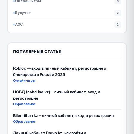
Онлайн-игры
3
Бухучет
2
АЗС
2
ПОПУЛЯРНЫЕ СТАТЬИ
Roblox — вход в личный кабинет, регистрация и
блокировка в России 2026
Онлайн-игры
НОБД (nobd.iac.kz) – личный кабинет, вход и
регистрация
Образование
Bilemtihan kz – личный кабинет, вход и регистрация
Образование
Личный кабинет Daryn.kz: как войти и