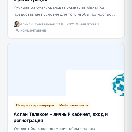
Крупная межрегиональная компания MegaLine
предоставляет условия для того чтобы полностью
раскрыть возможности рынка
Алихан Сулейманов
·
18.03.2022
·
9 мин чтения
·
телекоммуникационных услуг. Фирма предоставляет
0 комментариев
услуги телефонной связи и интернета,…
Интернет провайдеры
Мобильная связь
Аспан Телеком – личный кабинет, вход и
регистрация
Уделяет большое внимание обеспечению