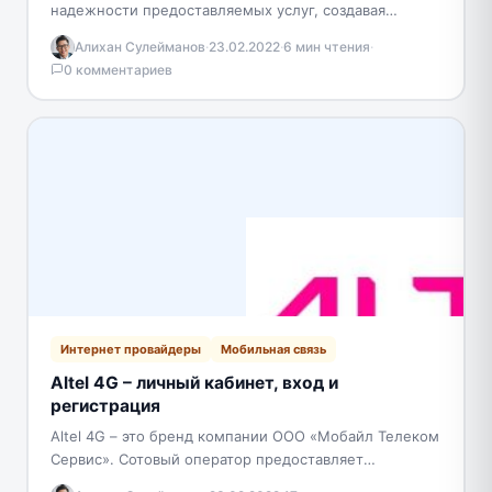
надежности предоставляемых услуг, создавая
резервные каналы подключения. Для реализации
Алихан Сулейманов
·
23.02.2022
·
6 мин чтения
·
качественной работы связи, использует
0 комментариев
высокоскоростные наземные оптоволоконные линии
и…
Интернет провайдеры
Мобильная связь
Altel 4G – личный кабинет, вход и
регистрация
Altel 4G – это бренд компании ООО «Мобайл Телеком
Сервис». Сотовый оператор предоставляет
высокоскоростной интернет в Казахстане с