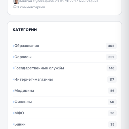
Алихан Сулейманов
·
23.02.2022
·
17 мин чтения
·
использованием связи четвертого поколения.…
0 комментариев
КАТЕГОРИИ
Образование
405
Сервисы
352
Государственные службы
146
Интернет-магазины
117
Медицина
56
Финансы
50
МФО
36
Банки
35