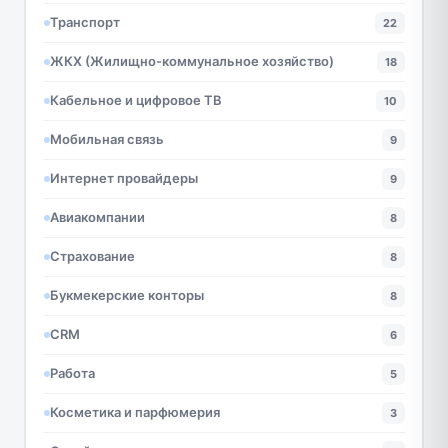
Транспорт
22
ЖКХ (Жилищно-коммунальное хозяйство)
18
Кабельное и цифровое ТВ
10
Мобильная связь
9
Интернет провайдеры
9
Авиакомпании
8
Страхование
8
Букмекерские конторы
8
CRM
6
Работа
5
Косметика и парфюмерия
3