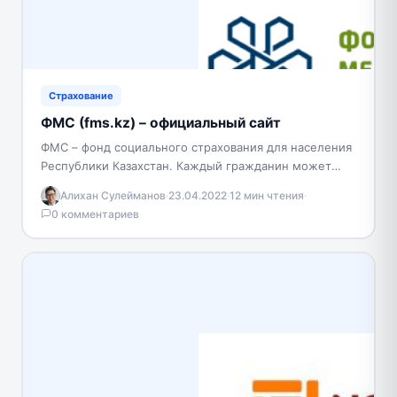
Страхование
ФМС (fms.kz) – официальный сайт
ФМС – фонд социального страхования для населения
Республики Казахстан. Каждый гражданин может
получить подробную информацию о деятельности
Алихан Сулейманов
·
23.04.2022
·
12 мин чтения
·
организации путем посещения официального сайта.…
0 комментариев