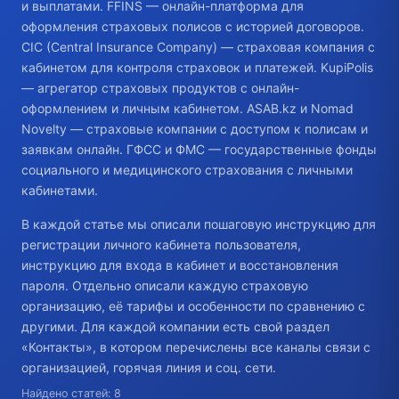
и выплатами. FFINS — онлайн-платформа для
оформления страховых полисов с историей договоров.
CIC (Central Insurance Company) — страховая компания с
кабинетом для контроля страховок и платежей. KupiPolis
— агрегатор страховых продуктов с онлайн-
оформлением и личным кабинетом. ASAB.kz и Nomad
Novelty — страховые компании с доступом к полисам и
заявкам онлайн. ГФСС и ФМС — государственные фонды
социального и медицинского страхования с личными
кабинетами.
В каждой статье мы описали пошаговую инструкцию для
регистрации личного кабинета пользователя,
инструкцию для входа в кабинет и восстановления
пароля. Отдельно описали каждую страховую
организацию, её тарифы и особенности по сравнению с
другими. Для каждой компании есть свой раздел
«Контакты», в котором перечислены все каналы связи с
организацией, горячая линия и соц. сети.
Найдено статей: 8