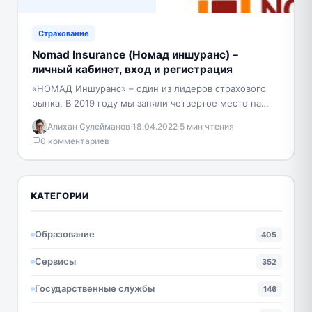
Страхование
Nomad Insurance (Номад иншуранс) –
личный кабинет, вход и регистрация
«НОМАД Иншуранс» – один из лидеров страхового
рынка. В 2019 году мы заняли четвертое место на
рынке общего страхования, собрали 24,6 млрд.…
Алихан Сулейманов
·
18.04.2022
·
5 мин чтения
·
0 комментариев
КАТЕГОРИИ
Образование
405
Сервисы
352
Государственные службы
146