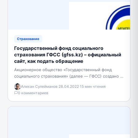
Страхование
Государственный фонд социального
страхования ГФСС (gfss.kz) – официальный
сайт, как подать обращение
Акционерное общество «Государственный фонд
социального страхования» (далее — ГФСС) создано в
соответствии с постановлением Правительства
Алихан Сулейманов
·
28.04.2022
·
15 мин чтения
·
Республики Казахстан от 27 февраля 2004 года…
0 комментариев