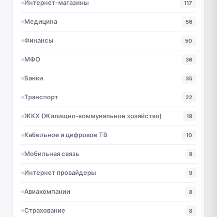
Интернет-магазины
117
Медицина
56
Финансы
50
МФО
36
Банки
35
Транспорт
22
ЖКХ (Жилищно-коммунальное хозяйство)
18
Кабельное и цифровое ТВ
10
Мобильная связь
9
Интернет провайдеры
9
Авиакомпании
8
Страхование
8