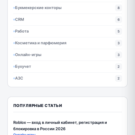
Букмекерские конторы
8
CRM
6
Работа
5
Косметика и парфюмерия
3
Онлайн-игры
3
Бухучет
2
АЗС
2
ПОПУЛЯРНЫЕ СТАТЬИ
Roblox — вход в личный кабинет, регистрация и
блокировка в России 2026
Онлайн-игры