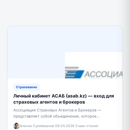
Страхование
Личный кабинет АСАБ (asab.kz) — вход для
страховых агентов и брокеров
Ассоциация Страховых Агентов и Брокеров —
представляет собой объединение, которое
ориентируется на развитие страхового рынка, а
Алихан Сулейманов
·
09.05.2026
·
5 мин чтения
·
также защиту интересов потребителей в различных…