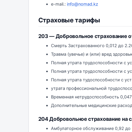
e-mail.:
info@nomad.kz
Страховые тарифы
203 — Добровольное страхование от
Смерть Застрахованного 0,012 до 2.2
Травма (увечье) и (или) вред здоровь
Полная утрата трудоспособности с ус
Полная утрата трудоспособности с у
Полная утрата тудоспособности с уст
утрата профессиональной трудоспосо
Временная нетрудоспособность 0,047
Дополнительные медицинские расходы
204 Добровольное страхование на с
Амбулаторное обслуживание 0,92 до 