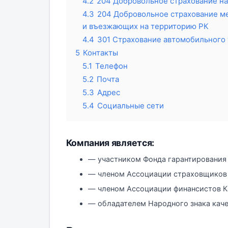
4.2
204 Добровольное страхование на
4.3
204 Добровольное страхование ме
и въезжающих на территорию РК
4.4
301 Страхование автомобильного 
5
Контакты
5.1
Телефон
5.2
Почта
5.3
Адрес
5.4
Социальные сети
Компания является:
— участником Фонда гарантирования 
— членом Ассоциации страховщиков 
— членом Ассоциации финансистов К
— обладателем Народного знака каче