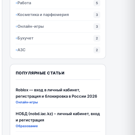
Работа
5
Косметика и парфюмерия
3
Онлайн-игры
3
Бухучет
2
АЗС
2
ПОПУЛЯРНЫЕ СТАТЬИ
Roblox — вход в личный кабинет,
регистрация и блокировка в России 2026
Онлайн-игры
НОБД (nobd.iac.kz) – личный кабинет, вход
и регистрация
Образование