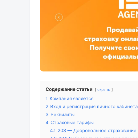
Содержание статьи
скрыть
1
Компания является:
2
Вход и регистрация личного кабинета
3
Реквизиты
4
Страховые тарифы
4.1
203 — Добровольное страхование о