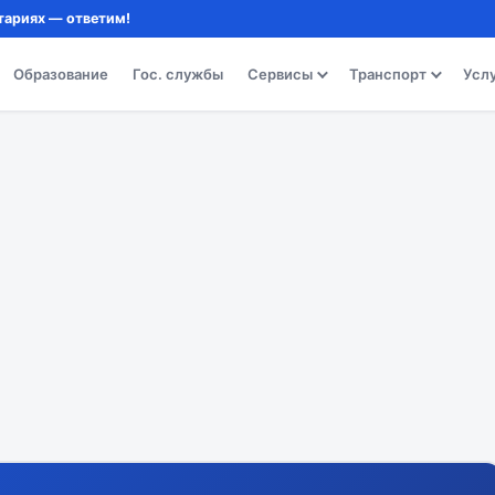
тариях — ответим!
Образование
Гос. службы
Сервисы
Транспорт
Усл