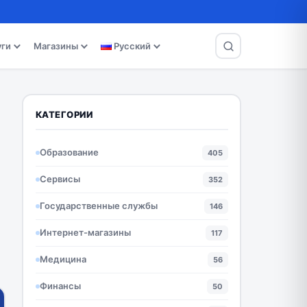
уги
Магазины
Русский
КАТЕГОРИИ
Образование
405
Сервисы
352
Государственные службы
146
Интернет-магазины
117
Медицина
56
Финансы
50