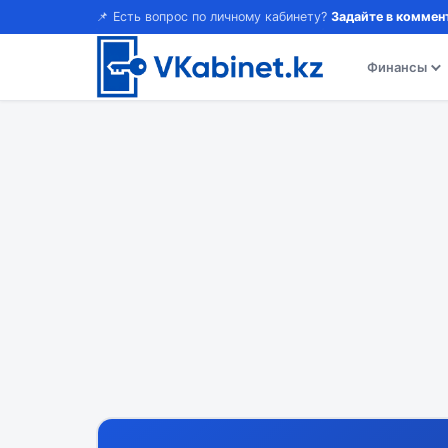
📌 Есть вопрос по личному кабинету?
Задайте в коммен
Финансы