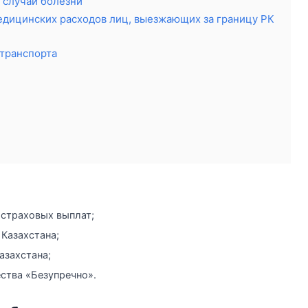
 случай болезни
дицинских расходов лиц, выезжающих за границу РК
транспорта
страховых выплат;
Казахстана;
азахстана;
ства «Безупречно».