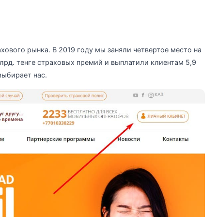
ового рынка. В 2019 году мы заняли четвертое место на
лрд. тенге страховых премий и выплатили клиентам 5,9
выбирает нас.