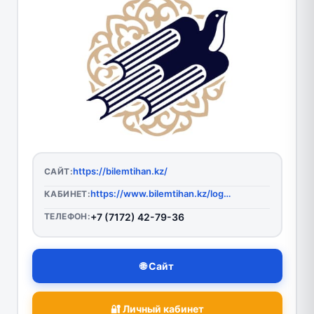
https://bilemtihan.kz/
САЙТ:
https://www.bilemtihan.kz/login
КАБИНЕТ:
ТЕЛЕФОН:
+7 (7172) 42-79-36
🌐 Сайт
🔐 Личный кабинет