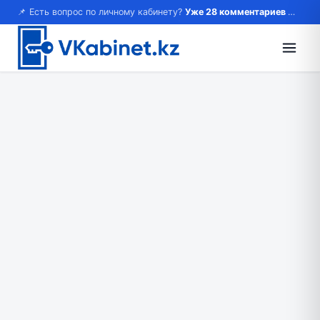
📌 Есть вопрос по личному кабинету?
Уже 28 комментариев — возможно, ответ там!