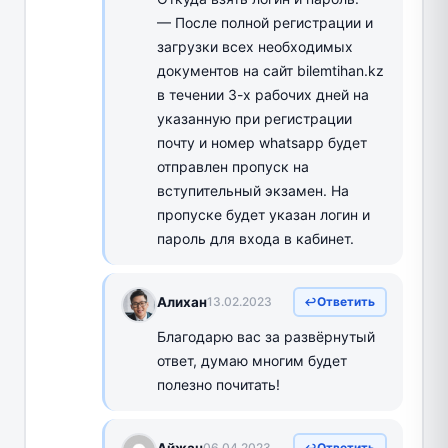
— После полной регистрации и
загрузки всех необходимых
документов на сайт bilemtihan.kz
в течении 3-х рабочих дней на
указанную при регистрации
почту и номер whatsapp будет
отправлен пропуск на
вступительный экзамен. На
пропуске будет указан логин и
пароль для входа в кабинет.
Алихан
13.02.2023
Ответить
Благодарю вас за развёрнутый
ответ, думаю многим будет
полезно почитать!
Айжан
06.04.2023
Ответить