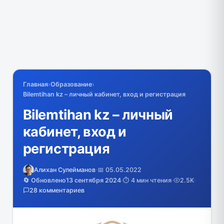
Главная
›
Образование
›
Bilemtihan kz – личный кабинет, вход и регистрация
Bilemtihan kz – личный
кабинет, вход и
регистрация
Алихан Сулейманов
·
📅 05.05.2022
🔄 Обновлено
13 сентября 2024
·
⏱️ 4 мин чтения
·
2.5K
·
28 комментариев