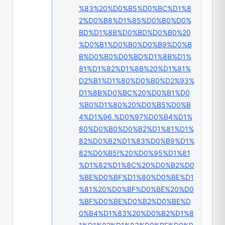
%83%20%D0%B5%D0%BC%D1%8
2%D0%B8%D1%85%D0%B0%D0%
BD%D1%8B%D0%BD%D0%B0%20
%D0%B1%D0%B0%D0%B9%D0%B
B%D0%B0%D0%BD%D1%8B%D1%
81%D1%82%D1%8B%20%D1%81%
D2%B1%D1%80%D0%B0%D2%93%
D1%8B%D0%BC%20%D0%B1%D0
%B0%D1%80%20%D0%B5%D0%B
4%D1%96.%D0%97%D0%B4%D1%
80%D0%B0%D0%B2%D1%81%D1%
82%D0%B2%D1%83%D0%B9%D1%
82%D0%B5!%20%D0%95%D1%81
%D1%82%D1%8C%20%D0%B2%D0
%BE%D0%BF%D1%80%D0%BE%D1
%81%20%D0%BF%D0%BE%20%D0
%BF%D0%BE%D0%B2%D0%BE%D
0%B4%D1%83%20%D0%B2%D1%8