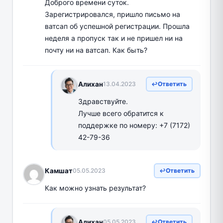
Доброго времени суток.
Зарегистрировался, пришло письмо на
ватсап об успешной регистрации. Прошла
неделя а пропуск так и не пришел ни на
почту ни на ватсап. Как быть?
Алихан
13.04.2023
Ответить
Здравствуйте.
Лучше всего обратится к
поддержке по номеру: +7 (7172)
42-79-36
Камшат
05.05.2023
Ответить
Как можно узнать результат?
Алихан
05.05.2023
Ответить