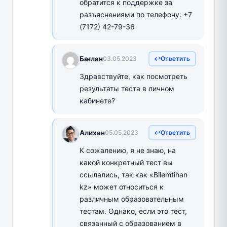
обратится к поддержке за
разъяснениями по телефону: +7
(7172) 42-79-36
Бағлан
03.05.2023
Ответить
Здравствуйте, как посмотреть
результаты теста в личном
кабинете?
Алихан
05.05.2023
Ответить
К сожалению, я не знаю, на
какой конкретный тест вы
ссылались, так как «Bilemtihan
kz» может относиться к
различным образовательным
тестам. Однако, если это тест,
связанный с образованием в