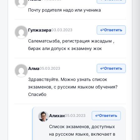
Почту родителя надо или ученика
Гулжазира
03.03.2023
Ответить
Салематсызба, регистрация жасадым ,
бирак али допуск к экзамену жок
Алма
05.03.2023
Ответить
Здравствуйте. Можно узнать список
экзаменов, с русским языком обучения?
Спасибо
Алихан
05.03.2023
Ответить
Список экзаменов, доступных
на русском языке, включает в