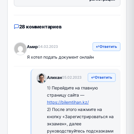
28 комментариев
Амир
04.02.2023
Ответить
Я хотел подать документ онлайн
Алихан
05.02.2023
Ответить
1) Перейдите на главную
страницу сайта —
https://bilemtihan.kz/
2) После этого нажмите на
кнопку «Зарегистрироваться на
экзамен», далее
руководствуйтесь подсказками