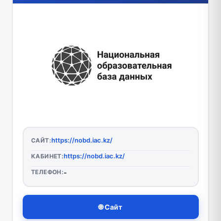
https://nobd.iac.kz/
САЙТ:
https://nobd.iac.kz/
КАБИНЕТ:
ТЕЛЕФОН:
-
🌐 Сайт