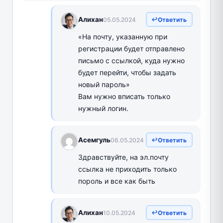
Алихан
05.05.2024
Ответить
«На почту, указанную при
регистрации будет отправлено
письмо с ссылкой, куда нужно
будет перейти, чтобы задать
новый пароль»
Вам нужно вписать только
нужный логин.
Асемгуль
06.05.2024
Ответить
Здравствуйте, на эл.почту
ссылка не приходить только
пороль и все как быть
Алихан
10.05.2024
Ответить