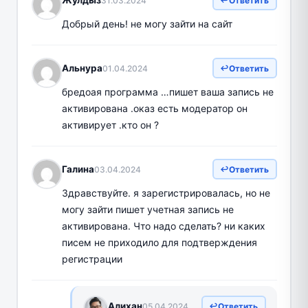
Жулдыз
31.03.2024
Ответить
Добрый день! не могу зайти на сайт
Альнура
01.04.2024
Ответить
бредоая программа …пишет ваша запись не
активирована .оказ есть модератор он
активирует .кто он ?
Галина
03.04.2024
Ответить
Здравствуйте. я зарегистрировалась, но не
могу зайти пишет учетная запись не
активирована. Что надо сделать? ни каких
писем не приходило для подтверждения
регистрации
Алихан
05.04.2024
Ответить