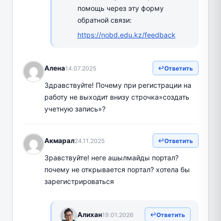
помощь через эту форму
обратной связи:
https://nobd.edu.kz/feedback
Алена
14.07.2025
Ответить
Здравствуйте! Почему при регистрации на
работу не выходит внизу строчка»создать
учетную запись»?
Акмарал
24.11.2025
Ответить
Зравствуйте! неге ашылмайды портал?
почему не открывается портал? хотела бы
зарегистрироваться
Алихан
19.01.2026
Ответить