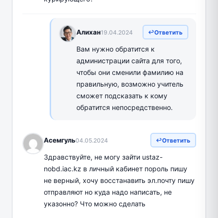
Алихан
19.04.2024
Ответить
Вам нужно обратится к
администрации сайта для того,
чтобы они сменили фамилию на
правильную, возможно учитель
сможет подсказать к кому
обратится непосредственно.
Асемгуль
04.05.2024
Ответить
Здравствуйте, не могу зайти ustaz-
nobd.iac.kz в личный кабинет пороль пишу
не верный, хочу восстанавить эл.почту пишу
отправляют но куда надо написать, не
указонно? Что можно сделать