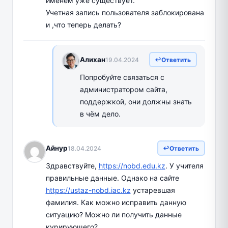
именем уже существует.
Учетная запись пользователя заблокирована
и ,что теперь делать?
Алихан
19.04.2024
Ответить
Попробуйте связаться с
администратором сайта,
поддержкой, они должны знать
в чём дело.
Айнур
18.04.2024
Ответить
Здравствуйте,
https://nobd.edu.kz
. У учителя
правильные данные. Однако на сайте
https://ustaz-nobd.iac.kz
устаревшая
фамилия. Как можно исправить данную
ситуацию? Можно ли получить данные
курирующего?