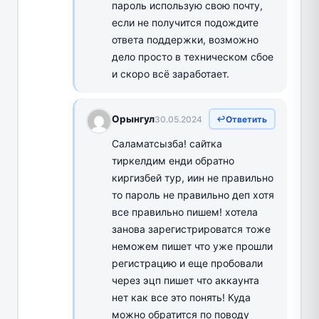
пароль использую свою почту,
если не получится подождите
ответа поддержки, возможно
дело просто в техническом сбое
и скоро всё заработает.
Орынгул
30.05.2024
Ответить
Саламатсызба! сайтка
тиркелдим енди обратно
киргизбей тур, иин не правильно
то пароль не правильно деп хотя
все правильно пишем! хотела
занова зарегистрироватся тоже
неможем пишет что уже прошли
регистрацию и еще пробовали
через эцп пишет что аккаунта
нет как все это понять! Куда
можно обратится по поводу