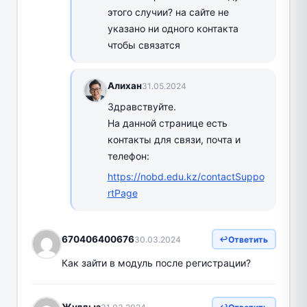
этого случии? на сайте не
указано ни одного контакта
чтобы связатся
Алихан
31.05.2024
Здравствуйте.
На данной странице есть
контакты для связи, почта и
телефон:
https://nobd.edu.kz/contactSuppo
rtPage
670406400676
30.03.2024
Ответить
Как зайти в модуль после регистрации?