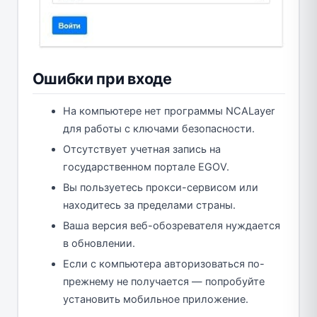
Ошибки при входе
На компьютере нет программы NCALayer
для работы с ключами безопасности.
Отсутствует учетная запись на
государственном портале EGOV.
Вы пользуетесь прокси-сервисом или
находитесь за пределами страны.
Ваша версия веб-обозревателя нуждается
в обновлении.
Если с компьютера авторизоваться по-
прежнему не получается — попробуйте
установить мобильное приложение.