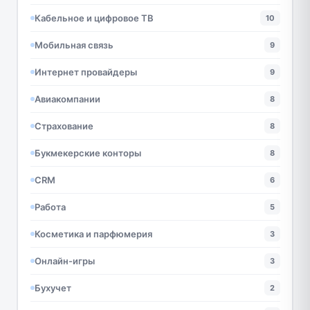
Кабельное и цифровое ТВ
10
Мобильная связь
9
Интернет провайдеры
9
Авиакомпании
8
Страхование
8
Букмекерские конторы
8
CRM
6
Работа
5
Косметика и парфюмерия
3
Онлайн-игры
3
Бухучет
2