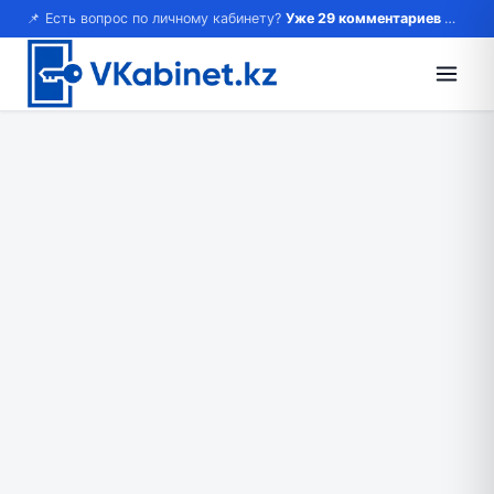
📌 Есть вопрос по личному кабинету?
Уже 29 комментариев — возможно, ответ там!