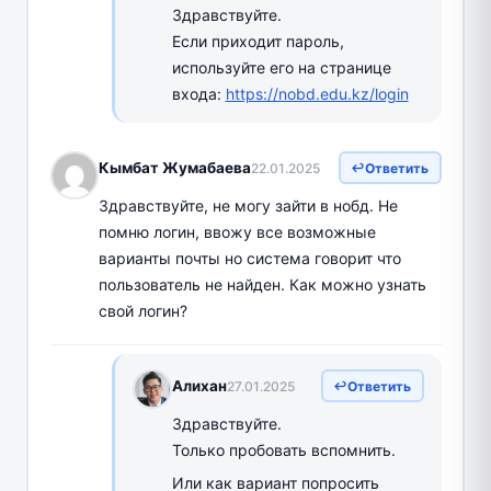
Здравствуйте.
Если приходит пароль,
используйте его на странице
входа:
https://nobd.edu.kz/login
Кымбат Жумабаева
22.01.2025
Ответить
Здравствуйте, не могу зайти в нобд. Не
помню логин, ввожу все возможные
варианты почты но система говорит что
пользователь не найден. Как можно узнать
свой логин?
Алихан
27.01.2025
Ответить
Здравствуйте.
Только пробовать вспомнить.
Или как вариант попросить