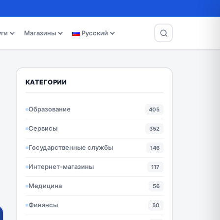
уги
Магазины
Русский
КАТЕГОРИИ
Образование
405
Сервисы
352
Государственные службы
146
Интернет-магазины
117
Медицина
56
Финансы
50