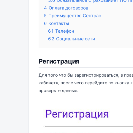
3.6
Обязательное страхование ГПО П
4
Оплата договоров
5
Преимущество Сентрас
6
Контакты
6.1
Телефон
6.2
Социальные сети
Регистрация
Для того что бы зарегистрироваться, в пра
кабинет», после чего перейдите по кнопку 
проверьте данные.