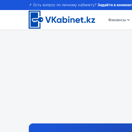
📌 Есть вопрос по личному кабинету?
Задайте в коммен
Финансы