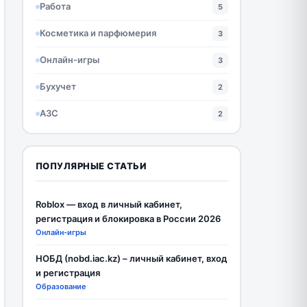
Работа
5
Косметика и парфюмерия
3
Онлайн-игры
3
Бухучет
2
АЗС
2
ПОПУЛЯРНЫЕ СТАТЬИ
Roblox — вход в личный кабинет,
регистрация и блокировка в России 2026
Онлайн-игры
НОБД (nobd.iac.kz) – личный кабинет, вход
и регистрация
Образование