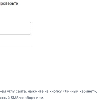
нем углу сайта, нажмите на кнопку «Личный кабинет»,
сланный SMS-сообщением.