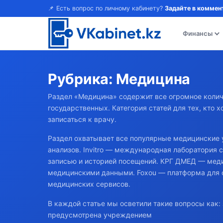
📌 Есть вопрос по личному кабинету?
Задайте в коммен
Финансы
Рубрика:
Медицина
Раздел «Медицина» содержит все огромное количе
государственных. Категория статей для тех, кто 
записаться к врачу.
Раздел охватывает все популярные медицинские у
анализов. Invitro — международная лаборатория
записью и историей посещений. КРГ ДМЕД — мед
медицинскими данными. Foxou — платформа для о
медицинских сервисов.
В каждой статье мы осветили такие вопросы как: 
предусмотрена учреждением