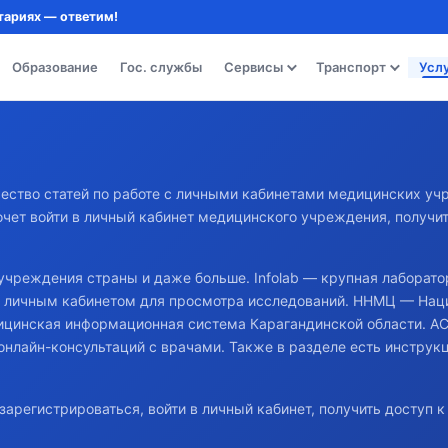
тариях — ответим!
Образование
Гос. службы
Сервисы
Транспорт
Усл
ство статей по работе с личными кабинетами медицинских учр
хочет войти в личный кабинет медицинского учреждения, получит
чреждения страны и даже больше. Infolab — крупная лаборатор
 с личным кабинетом для просмотра исследований. ННМЦ — Нац
ицинская информационная система Карагандинской области. А
нлайн-консультаций с врачами. Также в разделе есть инструк
зарегистрироваться, войти в личный кабинет, получить доступ 