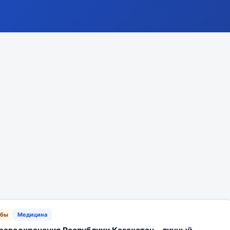
жбы
Медицина