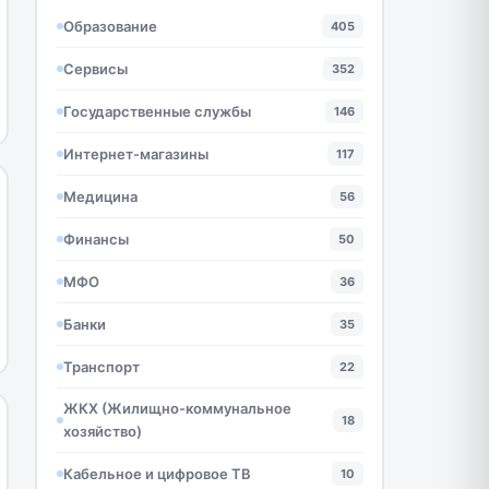
Образование
405
Сервисы
352
Государственные службы
146
Интернет-магазины
117
Медицина
56
Финансы
50
МФО
36
Банки
35
Транспорт
22
ЖКХ (Жилищно-коммунальное
18
хозяйство)
Кабельное и цифровое ТВ
10