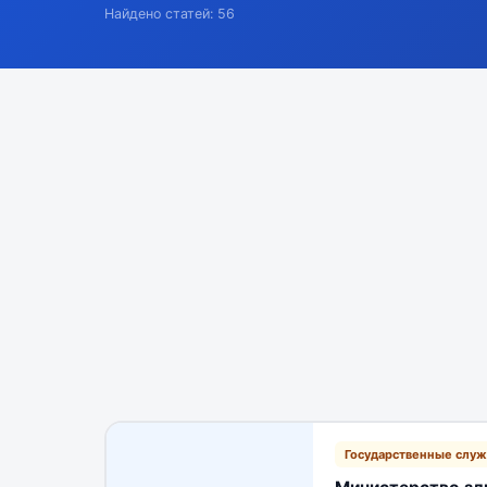
Найдено статей: 56
Государственные слу