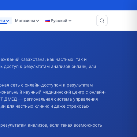
уги
Магазины
Русский
еждений Казахстана, как частных, так и
ь доступ к результатам анализов онлайн, или
ная сеть с онлайн-доступом к результатам
иональный научный медицинский центр с онлайн-
СТ ДМЕД — региональная система управления
ции для частных клиник и даже страховых
к результатам анализов, если такая возможность