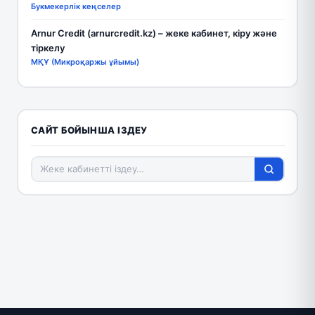
Букмекерлік кеңселер
Arnur Credit (arnurcredit.kz) – жеке кабинет, кіру және
тіркелу
МҚҰ (Микроқаржы ұйымы)
САЙТ БОЙЫНША ІЗДЕУ