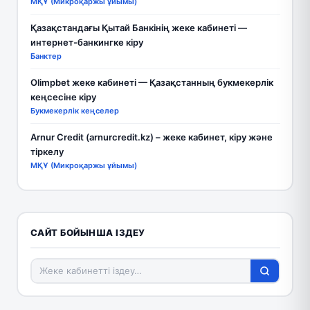
МҚҰ (Микроқаржы ұйымы)
Қазақстандағы Қытай Банкінің жеке кабинеті —
интернет-банкингке кіру
Банктер
Olimpbet жеке кабинеті — Қазақстанның букмекерлік
кеңсесіне кіру
Букмекерлік кеңселер
Arnur Credit (arnurcredit.kz) – жеке кабинет, кіру және
тіркелу
МҚҰ (Микроқаржы ұйымы)
САЙТ БОЙЫНША ІЗДЕУ