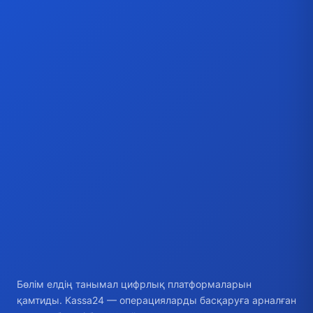
Бөлім елдің танымал цифрлық платформаларын
қамтиды. Kassa24 — операцияларды басқаруға арналған