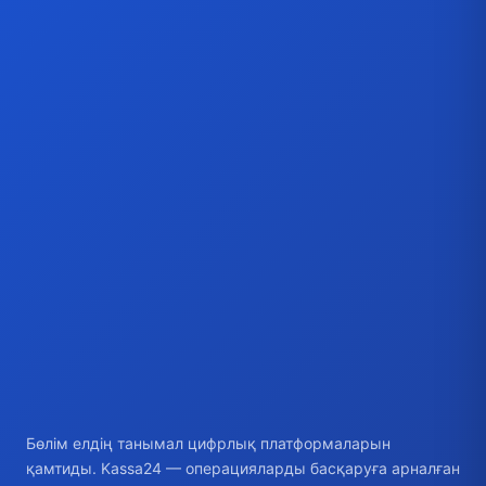
Бөлім елдің танымал цифрлық платформаларын
қамтиды. Kassa24 — операцияларды басқаруға арналған