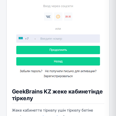
GeekBrains KZ жеке кабинетінде
тіркелу
Жеке кабинетте тіркелу үшін тіркелу бетіне