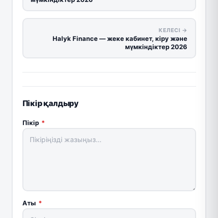
КЕЛЕСІ →
Halyk Finance — жеке кабинет, кіру және
мүмкіндіктер 2026
Пікір қалдыру
Пікір
*
Аты
*