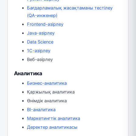
Бағдарламалық жасақтаманы тестілеу
(QA-инженер)
Frontend-әзірлеу
Java-әзірлеу
Data Science
1С-әзірлеу
Веб-әзірлеу
Аналитика
Бизнес-аналитика
Қаржылық аналитика
Өнімдік аналитика
BI-аналитика
Маркетингтік аналитика
Деректер аналитикасы