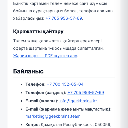
Банктік картамен төлем немесе сайт жұмысы
бойынша сұрақтарыңыз болса, телефон арқылы
хабарласыңыз:
+7 705 956-57-69
.
Қаражатты қайтару
Төлем және қаражатты қайтару ережелері
оферта шартына 1-қосымшада сипатталған.
Жария шарт — PDF жүктеп алу
.
Байланыс
Телефон:
+7 700 452-65-04
Телефон (заңдық):
+7 705 956-57-69
E-mail (жалпы):
info@geekbrains.kz
E-mail (жарнама және ынтымақтастық):
marketing@geekbrains.team
Кеңсе:
Қазақстан Республикасы, 050059,