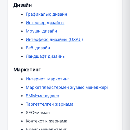
Дизайн
Графикалық дизайн
Интерьер дизайны
Моушн-дизайн
Интерфейс дизайны (UX/UI)
Веб-дизайн
Ландшафт дизайны
Маркетинг
Интернет-маркетинг
Маркетплейстермен жұмыс менеджері
SMM-менеджер
Таргеттелген жарнама
SEO-маман
Контекстік жарнама
Бренд-менеджмент