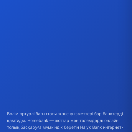
Бөлім әртүрлі бағыттағы және қызметтері бар банктерді
қамтиды. Homebank — шоттар мен төлемдерді онлайн
толық басқаруға мүмкіндік беретін Halyk Bank интернет-