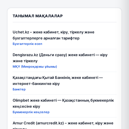
ТАНЫМАЛ МАҚАЛАЛАР
Uchet.kz – жеке кабинет, кіру, тіркелу және
бухгалтерлерге арналған тарифтер
Бухгалтерлік есеп
Dengisrazu.kz (Деньги сразу) жеке кабинеті — кіру
және тіркелу
МҚҰ (Микроқаржы ұйымы)
Қазақстандағы Қытай Банкінің жеке кабинеті —
интернет-банкингке кіру
Банктер
Olimpbet жеке кабинеті — Қазақстанның букмекерлік
кеңсесіне кіру
Букмекерлік кеңселер
Arnur Credit (arnurcredit.kz) – жеке кабинет, кіру және