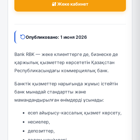
🔐 Жеке кабинет
Опубликовано:
1 июня 2026
Bank RBK — жеке клиенттерге де, бизнеске де
қаржылық қызметтер көрсететін Қазақстан
Республикасындағы коммерциялық банк.
Банктік қызметтер нарығында жұмыс істейтін
банк мынадай стандартты және
мамандандырылған өнімдерді ұсынады:
есеп айырысу-кассалық қызмет көрсету,
несиелер,
депозиттер,
төлем шешімдері,