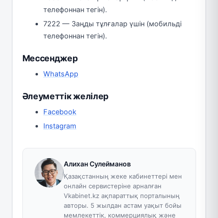
телефоннан тегін).
7222 — Заңды тұлғалар үшін (мобильді
телефоннан тегін).
Мессенджер
WhatsApp
Әлеуметтік желілер
Facebook
Instagram
Алихан Сулейманов
Қазақстанның жеке кабинеттері мен
онлайн сервистеріне арналған
Vkabinet.kz ақпараттық порталының
авторы. 5 жылдан астам уақыт бойы
мемлекеттік, коммерциялық және