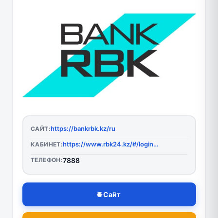
https://bankrbk.kz/ru
САЙТ:
https://www.rbk24.kz/#/login-dashboard
КАБИНЕТ:
ТЕЛЕФОН:
7888
🌐 Сайт