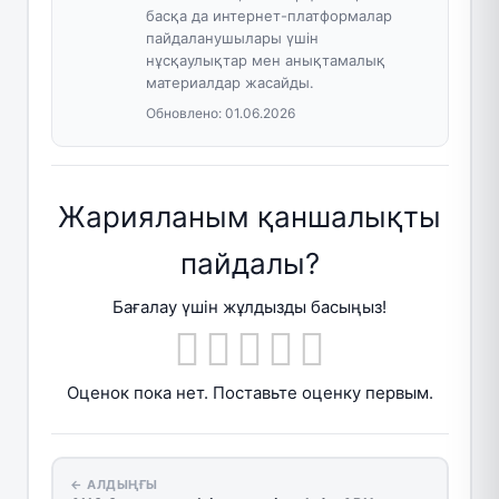
басқа да интернет-платформалар
пайдаланушылары үшін
нұсқаулықтар мен анықтамалық
материалдар жасайды.
Обновлено:
01.06.2026
Жарияланым қаншалықты
пайдалы?
Бағалау үшін жұлдызды басыңыз!
Оценок пока нет. Поставьте оценку первым.
← АЛДЫҢҒЫ