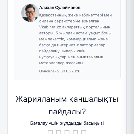
Алихан Сулейманов
Қазақстанның жеке кабинеттері мен
онлайн сервистеріне арналған
Vkabinet.kz ақпараттық порталының
авторы. 5 жылдан астам уақыт бойы
мемлекеттік, коммерциялық және
басқа да интернет-платформалар
пайдаланушылары үшін
нұсқаулықтар мен анықтамалық
материалдар жасайды.
Обновлено:
30.05.2026
Жарияланым қаншалықты
пайдалы?
Бағалау үшін жұлдызды басыңыз!