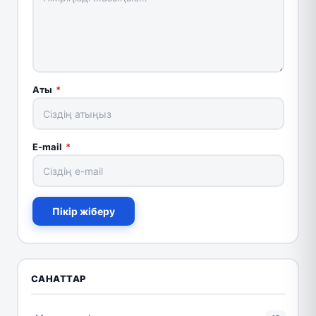
Аты
*
E-mail
*
Пікір жіберу
САНАТТАР