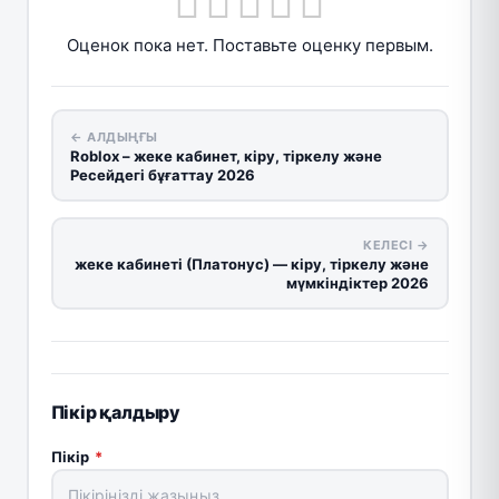
Оценок пока нет. Поставьте оценку первым.
← АЛДЫҢҒЫ
Roblox – жеке кабинет, кіру, тіркелу және
Ресейдегі бұғаттау 2026
КЕЛЕСІ →
жеке кабинеті (Платонус) — кіру, тіркелу және
мүмкіндіктер 2026
Пікір қалдыру
Пікір
*