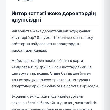
Интернеттегі жеке деректердің
қауіпсіздігі
Интернетте жеке деректерді енгізудің қандай
қауіптері бар? Әлеуметтік желілер мен танысу
сайттарын пайдаланатын алаяқтардың
мақсаттары қандай:
Мобильді телефон нөмірін, банктік карта
нөмірлерін білу арқылы осы шоттардан ақша
шығаруға тырысады. Сіздің бетіңізден білген
таныстарыңыз немесе туыстарыңыз туралы
ескертулер арқылы сенімге ие болуға тырысады.
Экранның екінші жағында кімнің тұрғаны
әрқашан белгілі болмайтындықтан, зиян тигізгісі
немесе өз ойынын ойнағысы келетін адамдар