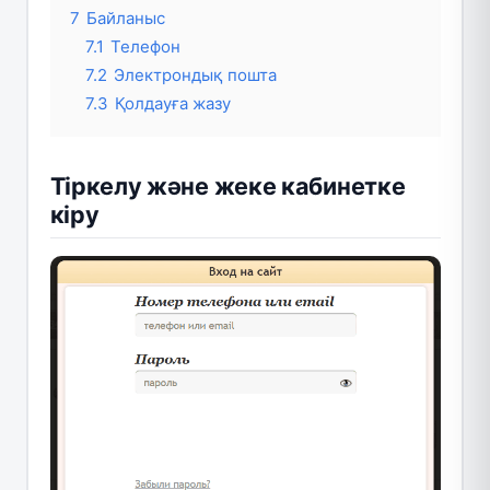
7
Байланыс
7.1
Телефон
7.2
Электрондық пошта
7.3
Қолдауға жазу
Тіркелу және жеке кабинетке
кіру