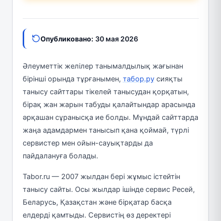
Опубликовано:
30 мая 2026
Әлеуметтік желілер танымалдылық жағынан
бірінші орында тұрғанымен,
табор.ру
сияқты
танысу сайттары тікелей танысудан қорқатын,
бірақ жан жарын табуды қалайтындар арасында
әрқашан сұранысқа ие болды. Мұндай сайттарда
жаңа адамдармен танысып қана қоймай, түрлі
сервистер мен ойын-сауықтарды да
пайдалануға болады.
Tabor.ru — 2007 жылдан бері жұмыс істейтін
танысу сайты. Осы жылдар ішінде сервис Ресей,
Беларусь, Қазақстан және бірқатар басқа
елдерді қамтыды. Сервистің өз деректері