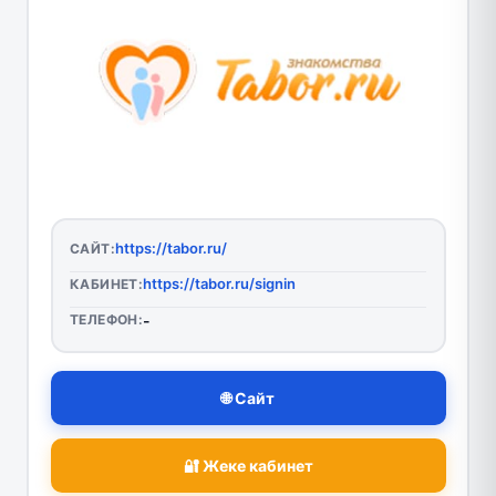
https://tabor.ru/
САЙТ:
https://tabor.ru/signin
КАБИНЕТ:
ТЕЛЕФОН:
-
🌐 Сайт
🔐 Жеке кабинет