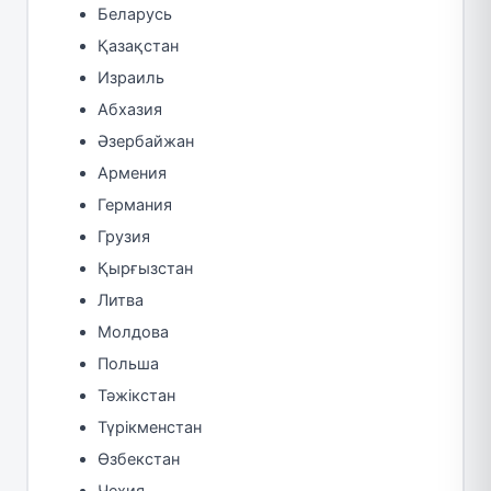
Беларусь
Қазақстан
Израиль
Абхазия
Әзербайжан
Армения
Германия
Грузия
Қырғызстан
Литва
Молдова
Польша
Тәжікстан
Түрікменстан
Өзбекстан
Чехия