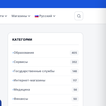
уги
Магазины
Русский
КАТЕГОРИИ
Образование
405
Сервисы
352
Государственные службы
146
Интернет-магазины
117
Медицина
56
Финансы
50