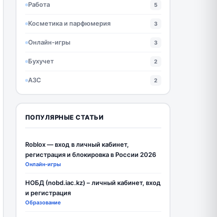
Работа
5
Косметика и парфюмерия
3
Онлайн-игры
3
Бухучет
2
АЗС
2
ПОПУЛЯРНЫЕ СТАТЬИ
Roblox — вход в личный кабинет,
регистрация и блокировка в России 2026
Онлайн-игры
НОБД (nobd.iac.kz) – личный кабинет, вход
и регистрация
Образование