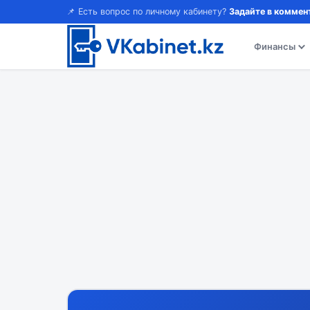
📌 Есть вопрос по личному кабинету?
Задайте в коммен
Финансы