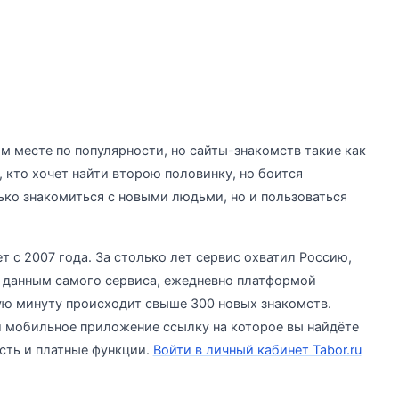
м месте по популярности, но сайты-знакомств такие как
, кто хочет найти второю половинку, но боится
ько знакомиться с новыми людьми, но и пользоваться
ет с 2007 года. За столько лет сервис охватил Россию,
По данным самого сервиса, ежедневно платформой
ую минуту происходит свыше 300 новых знакомств.
 мобильное приложение ссылку на которое вы найдёте
сть и платные функции.
Войти в личный кабинет Tabor.ru