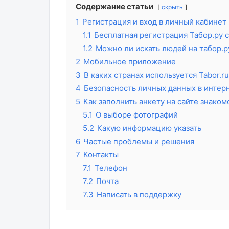
Содержание статьи
скрыть
1
Регистрация и вход в личный кабинет
1.1
Бесплатная регистрация Табор.ру с
1.2
Можно ли искать людей на табор.р
2
Мобильное приложение
3
В каких странах используется Tabor.ru
4
Безопасность личных данных в интер
5
Как заполнить анкету на сайте знаком
5.1
О выборе фотографий
5.2
Какую информацию указать
6
Частые проблемы и решения
7
Контакты
7.1
Телефон
7.2
Почта
7.3
Написать в поддержку