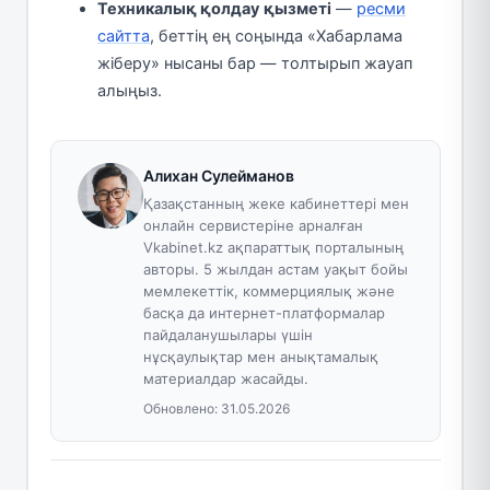
Техникалық қолдау қызметі
—
ресми
сайтта
, беттің ең соңында «Хабарлама
жіберу» нысаны бар — толтырып жауап
алыңыз.
Алихан Сулейманов
Қазақстанның жеке кабинеттері мен
онлайн сервистеріне арналған
Vkabinet.kz ақпараттық порталының
авторы. 5 жылдан астам уақыт бойы
мемлекеттік, коммерциялық және
басқа да интернет-платформалар
пайдаланушылары үшін
нұсқаулықтар мен анықтамалық
материалдар жасайды.
Обновлено:
31.05.2026