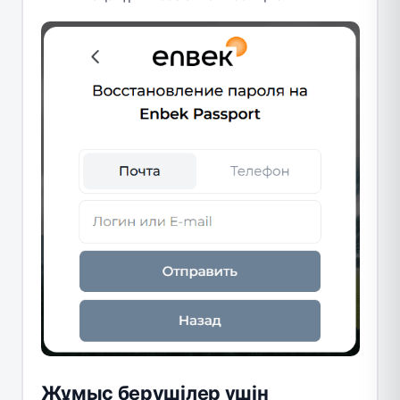
Жұмыс берушілер үшін