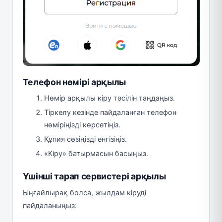
Телефон нөмірі арқылы
Нөмір арқылы кіру тәсілін таңдаңыз.
Тіркелу кезінде пайдаланған телефон
нөміріңізді көрсетіңіз.
Құпия сөзіңізді енгізіңіз.
«Кіру» батырмасын басыңыз.
Үшінші тарап сервистері арқылы
Ыңғайлырақ болса, жылдам кіруді
пайдаланыңыз: