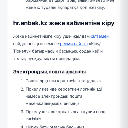
бармай-ақ өз шарттары, анықтамалар мен
жеке іс туралы ақпаратқа қол жеткізу.
hr.enbek.kz жеке кабинетіне кіру
Жеке кабинетіңізге кіру үшін жылдам
сілтемені
пайдаланыңыз немесе
ресми сайтта
«Кіру/
Тіркелу» батырмасын басыңыз, содан кейін
толық нұсқаулықты орындаңыз:
Электрондық пошта арқылы
Пошта арқылы кіру тәсілін таңдаңыз.
Тіркелу кезінде көрсеткен логиніңізді
немесе электрондық пошта
мекенжайыңызды енгізіңіз.
Тіркелу кезінде орнатылған құпия сөзді
енгізіңіз.
«Кіру» батырмасын басыңыз.