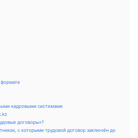
 формате
нными кадровыми системами
.kz
рудовые договоры»?
тниках, с которыми трудовой договор заключён до