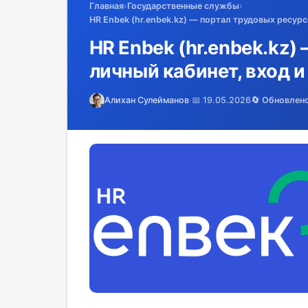
Главная
›
Государственные службы
›
HR Enbek (hr.enbek.kz) — портал трудовых ресурс
HR Enbek (hr.enbek.kz)
личный кабинет, вход 
Алихан Сулейманов
·
📅 19.05.2026
🔄 Обновлен