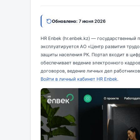
Обновлено:
7 июня 2026
HR Enbek (hr.enbek.kz) — государственный 
эксплуатируется АО «Центр развития труд
защиты населения РК. Портал входит в ци
обеспечивает ведение электронного кадро
договоров, ведение личных дел работников,
Войти в личный кабинет HR Enbek
.