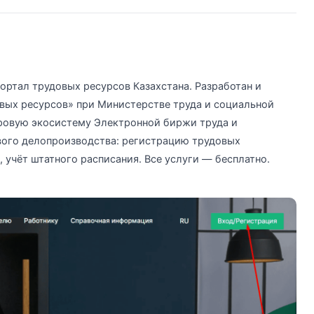
портал трудовых ресурсов Казахстана. Разработан и
овых ресурсов» при Министерстве труда и социальной
фровую экосистему Электронной биржи труда и
вого делопроизводства: регистрацию трудовых
 учёт штатного расписания. Все услуги — бесплатно.