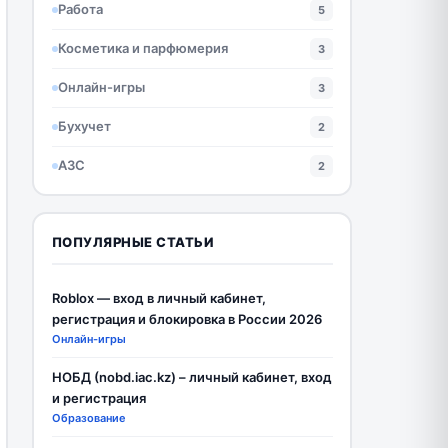
Работа
5
Косметика и парфюмерия
3
Онлайн-игры
3
Бухучет
2
АЗС
2
ПОПУЛЯРНЫЕ СТАТЬИ
Roblox — вход в личный кабинет,
регистрация и блокировка в России 2026
Онлайн-игры
НОБД (nobd.iac.kz) – личный кабинет, вход
и регистрация
Образование