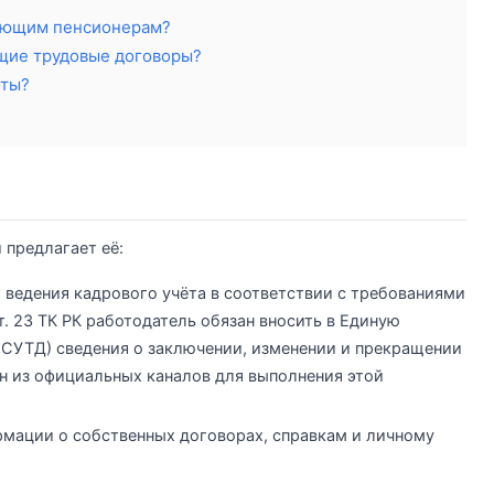
тающим пенсионерам?
щие трудовые договоры?
оты?
 предлагает её:
 ведения кадрового учёта в соответствии с требованиями
ст. 23 ТК РК работодатель обязан вносить в Единую
ЕСУТД) сведения о заключении, изменении и прекращении
н из официальных каналов для выполнения этой
рмации о собственных договорах, справкам и личному