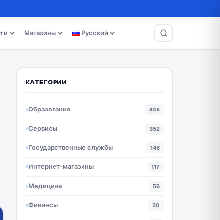
уги
Магазины
Русский
КАТЕГОРИИ
Образование
405
Сервисы
352
Государственные службы
146
Интернет-магазины
117
Медицина
56
Финансы
50