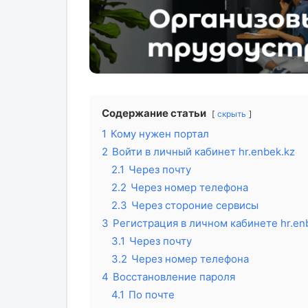
Содержание статьи
скрыть
1
Кому нужен портал
2
Войти в личный кабинет hr.enbek.kz
2.1
Через почту
2.2
Через номер телефона
2.3
Через стороние сервисы
3
Регистрация в личном кабинете hr.en
3.1
Через почту
3.2
Через номер телефона
4
Восстановление пароля
4.1
По почте