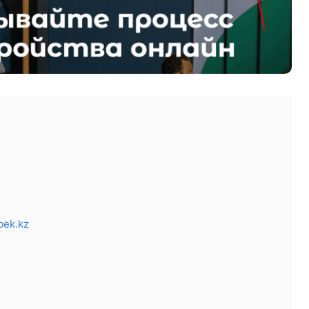
bek.kz