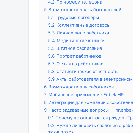
4.2
По номеру телефона
5
Возможности для работодателей
5.1
Трудовые договоры
5.2
Коллективные договоры
5.3
Личное дело работника
5.4
Медицинские книжки
5.5
Штатное расписание
5.6
Портрет работников
5.7
Отзывы о работниках
5.8
Статистическая отчётность
5.9
Акты работодателя в электронном
6
Возможности для работников
7
Мобильное приложение Enbek HR
8
Интеграция для компаний с собстве
9
Часто задаваемые вопросы — hr.enbek
9.1
Почему не открывается раздел «Т
9.2
Нужно ли вносить сведения о рабо
18.09.2020?