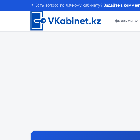
📌 Есть вопрос по личному кабинету?
Задайте в коммен
Финансы