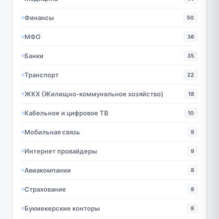
Финансы
50
МФО
36
Банки
35
Транспорт
22
ЖКХ (Жилищно-коммунальное хозяйство)
18
Кабельное и цифровое ТВ
10
Мобильная связь
9
Интернет провайдеры
9
Авиакомпании
8
Страхование
8
Букмекерские конторы
8