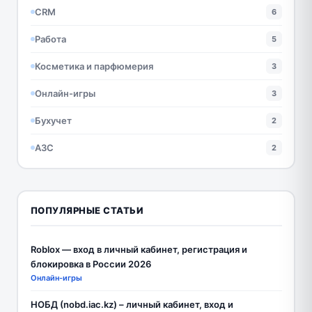
CRM
6
Работа
5
Косметика и парфюмерия
3
Онлайн-игры
3
Бухучет
2
АЗС
2
ПОПУЛЯРНЫЕ СТАТЬИ
Roblox — вход в личный кабинет, регистрация и
блокировка в России 2026
Онлайн-игры
НОБД (nobd.iac.kz) – личный кабинет, вход и