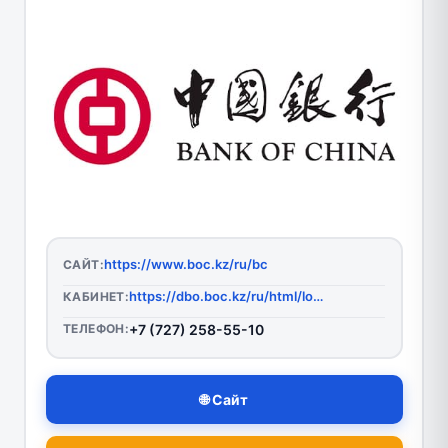
https://www.boc.kz/ru/bc
САЙТ:
https://dbo.boc.kz/ru/html/login.html
КАБИНЕТ:
ТЕЛЕФОН:
+7 (727) 258-55-10
🌐 Сайт