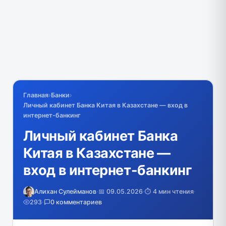
Главная
›
Банки
›
Личный кабинет Банка Китая в Казахстане — вход в
интернет-банкинг
Личный кабинет Банка
Китая в Казахстане —
вход в интернет-банкинг
Алихан Сулейманов
·
📅 09.05.2026
·
⏱️ 4 мин чтения
·
293
·
0 комментариев