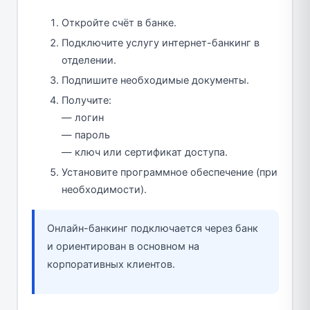
Откройте счёт в банке.
Подключите услугу интернет-банкинг в
отделении.
Подпишите необходимые документы.
Получите:
— логин
— пароль
— ключ или сертификат доступа.
Установите программное обеспечение (при
необходимости).
Онлайн-банкинг подключается через банк
и ориентирован в основном на
корпоративных клиентов.