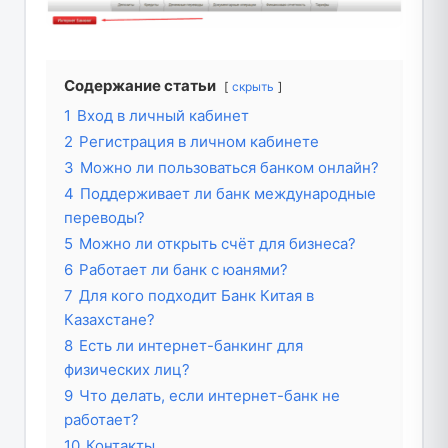
Содержание статьи
скрыть
1
Вход в личный кабинет
2
Регистрация в личном кабинете
3
Можно ли пользоваться банком онлайн?
4
Поддерживает ли банк международные
переводы?
5
Можно ли открыть счёт для бизнеса?
6
Работает ли банк с юанями?
7
Для кого подходит Банк Китая в
Казахстане?
8
Есть ли интернет-банкинг для
физических лиц?
9
Что делать, если интернет-банк не
работает?
10
Контакты