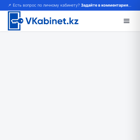
📌 Есть вопрос по личному кабинету?
Задайте в комментариях — ответим!