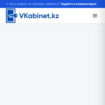
📌 Есть вопрос по личному кабинету?
Задайте в комментариях — ответим!