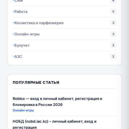
CRM
6
Работа
5
Косметика и парфюмерия
3
Онлайн-игры
3
Бухучет
2
АЗС
2
ПОПУЛЯРНЫЕ СТАТЬИ
Roblox — вход в личный кабинет, регистрация и
блокировка в России 2026
Онлайн-игры
НОБД (nobd.iac.kz) – личный кабинет, вход и
регистрация