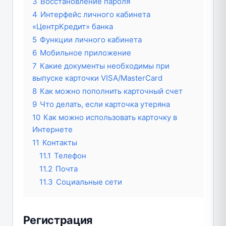
3
Восстановление пароля
4
Интерфейс личного кабинета
«ЦентрКредит» банка
5
Функции личного кабинета
6
Мобильное приложение
7
Какие документы необходимы при
выпуске карточки VISA/MasterCard
8
Как можно пополнить карточный счет
9
Что делать, если карточка утеряна
10
Как можно использовать карточку в
Интернете
11
Контакты
11.1
Телефон
11.2
Почта
11.3
Социальные сети
Регистрация