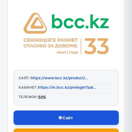
https://www.bcc.kz/product/BCC.KZ/
САЙТ:
https://m.bcc.kz/prelogin?path=/home
КАБИНЕТ:
ТЕЛЕФОН:
505
🌐 Сайт