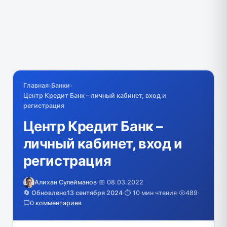
Главная
›
Банки
›
Центр Кредит Банк – личный кабинет, вход и
регистрация
Центр Кредит Банк –
личный кабинет, вход и
регистрация
Алихан Сулейманов
·
📅 08.03.2022
🔄 Обновлено
13 сентября 2024
·
⏱️ 10 мин чтения
·
489
·
0 комментариев