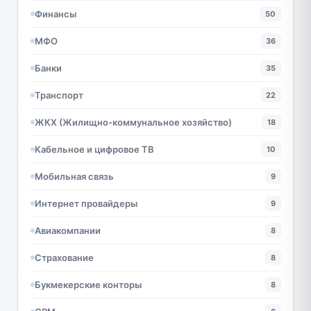
Финансы
50
МФО
36
Банки
35
Транспорт
22
ЖКХ (Жилищно-коммунальное хозяйство)
18
Кабельное и цифровое ТВ
10
Мобильная связь
9
Интернет провайдеры
9
Авиакомпании
8
Страхование
8
Букмекерские конторы
8