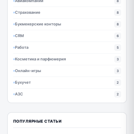
Авиакомпании
8
Страхование
8
Букмекерские конторы
8
CRM
6
Работа
5
Косметика и парфюмерия
3
Онлайн-игры
3
Бухучет
2
АЗС
2
ПОПУЛЯРНЫЕ СТАТЬИ