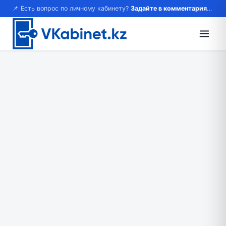
📌 Есть вопрос по личному кабинету?
Задайте в комментариях — ответим!