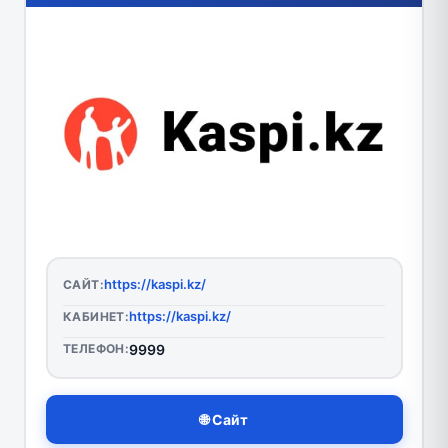
https://kaspi.kz/
САЙТ:
https://kaspi.kz/
КАБИНЕТ:
ТЕЛЕФОН:
9999
🌐 Сайт