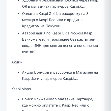
Удобные и безопасные покупки через Kaspi
QR в магазинах партнеров Kaspi.kz.
Оплата с Kaspi Gold, в рассрочку на 3
месяца с Kaspi Red или в кредит с
Кредитом на Покупки.
Авторизация по Kaspi QR в любом Kaspi
Банкомате или Терминале без карты или
ввода ИИН для снятия денег и пополнения
счетов.
Акции
Акции Бонусов и рассрочки в Магазине на
Kaspi.kz и у партнеров Kaspi.kz.
Kaspi Maps
Поиск ближайшего Магазина Партнера,
где можно оплатить с Kaspi Red или с