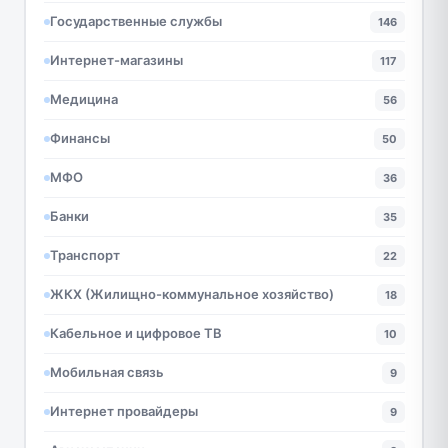
Государственные службы
146
Интернет-магазины
117
Медицина
56
Финансы
50
МФО
36
Банки
35
Транспорт
22
ЖКХ (Жилищно-коммунальное хозяйство)
18
Кабельное и цифровое ТВ
10
Мобильная связь
9
Интернет провайдеры
9