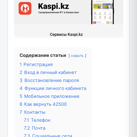
Содержание статьи
скрыть
1
Регистрация
2
Вход в личный кабинет
3
Восстановление пароля
4
Функции личного кабинета
5
Мобильное приложение
6
Как вернуть 42500
7
Контакты
7.1
Телефон
7.2
Почта
7.3
Социальные сети