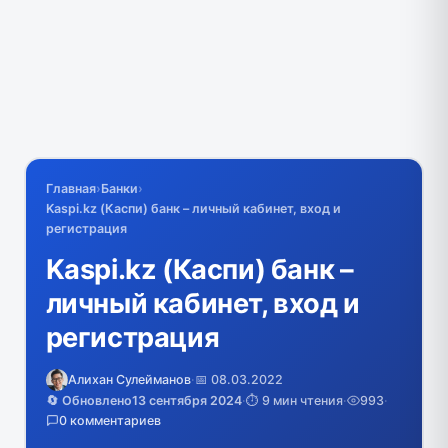
Главная
›
Банки
›
Kaspi.kz (Каспи) банк – личный кабинет, вход и
регистрация
Kaspi.kz (Каспи) банк –
личный кабинет, вход и
регистрация
Алихан Сулейманов
·
📅 08.03.2022
🔄 Обновлено
13 сентября 2024
·
⏱️ 9 мин чтения
·
993
·
0 комментариев