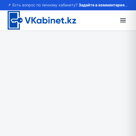
📌 Есть вопрос по личному кабинету?
Задайте в комментариях — ответим!