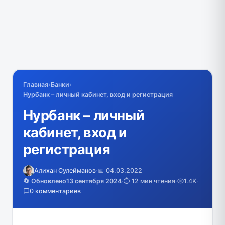
Главная
›
Банки
›
Нурбанк – личный кабинет, вход и регистрация
Нурбанк – личный
кабинет, вход и
регистрация
Алихан Сулейманов
·
📅 04.03.2022
🔄 Обновлено
13 сентября 2024
·
⏱️ 12 мин чтения
·
1.4K
·
0 комментариев