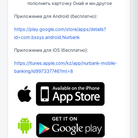
пополнить карточку Онай и мн.другое
Приложение для Android (бесплатно):
https://play.google.com/store/apps/details?
id=com.bssys.android.Nurbank
Приложение для iOS (бесплатно):
https://itunes.apple.com/kz/app/nurbank-mobile-
banking/id997337746?mt=8