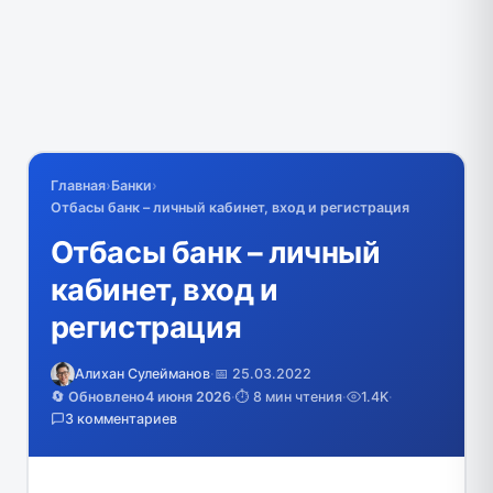
Главная
›
Банки
›
Отбасы банк – личный кабинет, вход и регистрация
Отбасы банк – личный
кабинет, вход и
регистрация
Алихан Сулейманов
·
📅 25.03.2022
🔄 Обновлено
4 июня 2026
·
⏱️ 8 мин чтения
·
1.4K
·
3 комментариев