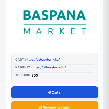
https://otbasybank.kz/
САЙТ:
https://otbasybank.kz/
КАБИНЕТ:
ТЕЛЕФОН:
300
🌐 Сайт
🔐 Личный кабинет