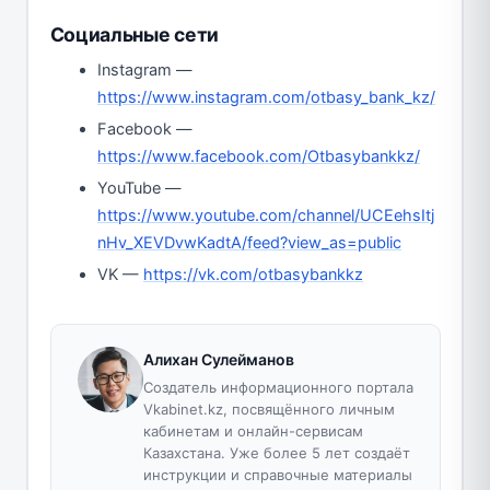
Социальные сети
Instagram —
https://www.instagram.com/otbasy_bank_kz/
Facebook —
https://www.facebook.com/Otbasybankkz/
YouTube —
https://www.youtube.com/channel/UCEehsItj
nHv_XEVDvwKadtA/feed?view_as=public
VK —
https://vk.com/otbasybankkz
Алихан Сулейманов
Создатель информационного портала
Vkabinet.kz, посвящённого личным
кабинетам и онлайн-сервисам
Казахстана. Уже более 5 лет создаёт
инструкции и справочные материалы