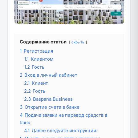
Содержание статьи
скрыть
1
Регистрация
1.1
Клиентом
1.2
Гость
2
Вход в личный кабинет
2.1
Клиент
2.2
Гость
2.3
Baspana Business
3
Открытие счета в банке
4
Подача заявки на перевод средств в
банк
4.1
Далее следуйте инструкции: