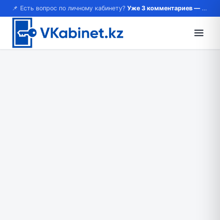
📌 Есть вопрос по личному кабинету?
Уже 3 комментариев — возможно, ответ там!