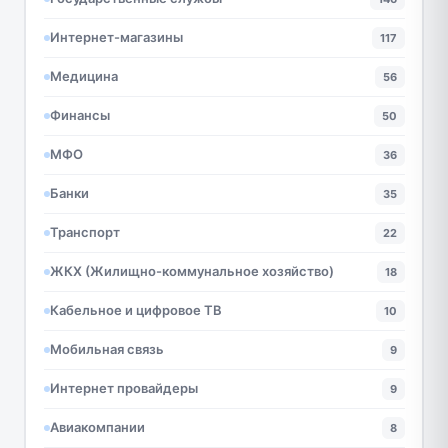
Интернет-магазины
117
Медицина
56
Финансы
50
МФО
36
Банки
35
Транспорт
22
ЖКХ (Жилищно-коммунальное хозяйство)
18
Кабельное и цифровое ТВ
10
Мобильная связь
9
Интернет провайдеры
9
Авиакомпании
8