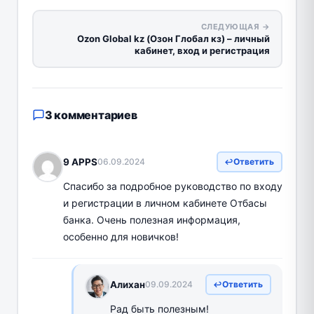
СЛЕДУЮЩАЯ →
Ozon Global kz (Озон Глобал кз) – личный
кабинет, вход и регистрация
3 комментариев
9 APPS
06.09.2024
Ответить
Спасибо за подробное руководство по входу
и регистрации в личном кабинете Отбасы
банка. Очень полезная информация,
особенно для новичков!
Алихан
09.09.2024
Ответить
Рад быть полезным!