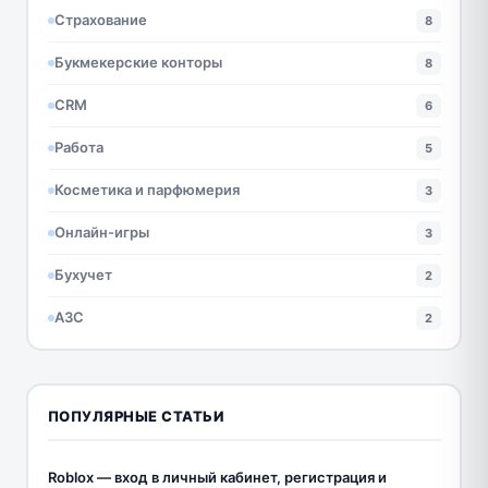
Страхование
8
Букмекерские конторы
8
CRM
6
Работа
5
Косметика и парфюмерия
3
Онлайн-игры
3
Бухучет
2
АЗС
2
ПОПУЛЯРНЫЕ СТАТЬИ
Roblox — вход в личный кабинет, регистрация и