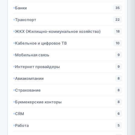
Банки
35
Транспорт
22
ЖКХ (Жилищно-коммунальное хозяйство)
18
Кабельное и цифровое ТВ
10
Мобильная связь
9
Интернет провайдеры
9
Авиакомпании
8
Страхование
8
Букмекерские конторы
8
CRM
6
Работа
5