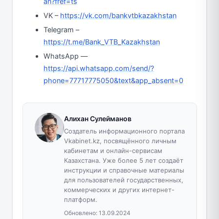
an?fref=ts
VK –
https://vk.com/bankvtbkazakhstan
Telegram –
https://t.me/Bank_VTB_Kazakhstan
WhatsApp —
https://api.whatsapp.com/send/?
phone=77717775050&text&app_absent=0
Алихан Сулейманов
Создатель информационного портала
Vkabinet.kz, посвящённого личным
кабинетам и онлайн-сервисам
Казахстана. Уже более 5 лет создаёт
инструкции и справочные материалы
для пользователей государственных,
коммерческих и других интернет-
платформ.
Обновлено:
13.09.2024