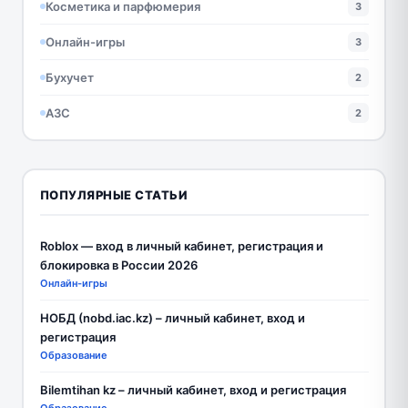
Косметика и парфюмерия
3
Онлайн-игры
3
Бухучет
2
АЗС
2
ПОПУЛЯРНЫЕ СТАТЬИ
Roblox — вход в личный кабинет, регистрация и
блокировка в России 2026
Онлайн-игры
НОБД (nobd.iac.kz) – личный кабинет, вход и
регистрация
Образование
Bilemtihan kz – личный кабинет, вход и регистрация