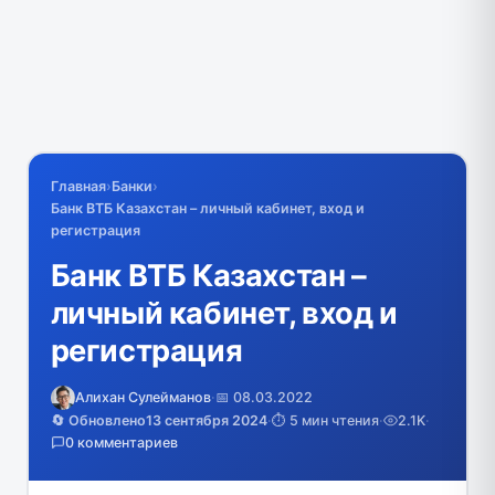
Главная
›
Банки
›
Банк ВТБ Казахстан – личный кабинет, вход и
регистрация
Банк ВТБ Казахстан –
личный кабинет, вход и
регистрация
Алихан Сулейманов
·
📅 08.03.2022
🔄 Обновлено
13 сентября 2024
·
⏱️ 5 мин чтения
·
2.1K
·
0 комментариев