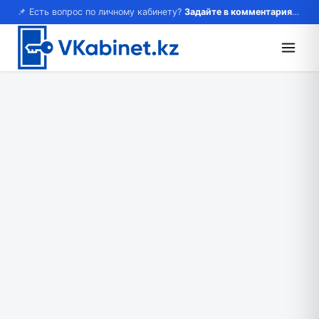
📌 Есть вопрос по личному кабинету?
Задайте в комментариях — ответим!