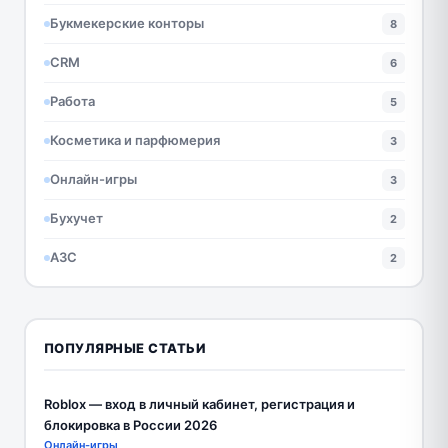
Букмекерские конторы
8
CRM
6
Работа
5
Косметика и парфюмерия
3
Онлайн-игры
3
Бухучет
2
АЗС
2
ПОПУЛЯРНЫЕ СТАТЬИ
Roblox — вход в личный кабинет, регистрация и
блокировка в России 2026
Онлайн-игры