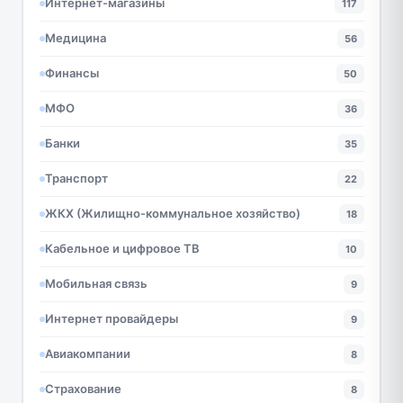
Интернет-магазины
117
Медицина
56
Финансы
50
МФО
36
Банки
35
Транспорт
22
ЖКХ (Жилищно-коммунальное хозяйство)
18
Кабельное и цифровое ТВ
10
Мобильная связь
9
Интернет провайдеры
9
Авиакомпании
8
Страхование
8