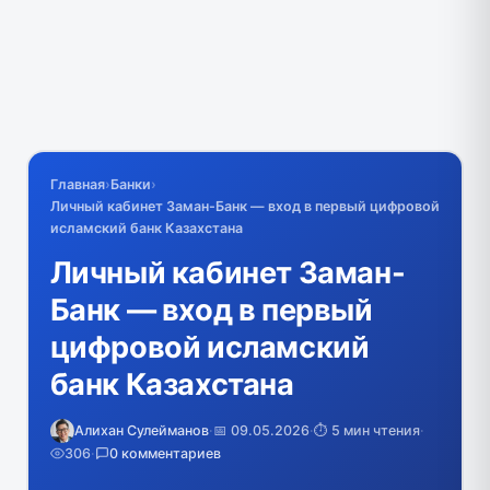
Главная
›
Банки
›
Личный кабинет Заман-Банк — вход в первый цифровой
исламский банк Казахстана
Личный кабинет Заман-
Банк — вход в первый
цифровой исламский
банк Казахстана
Алихан Сулейманов
·
📅 09.05.2026
·
⏱️ 5 мин чтения
·
306
·
0 комментариев