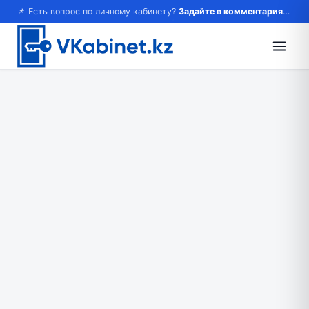
📌 Есть вопрос по личному кабинету?
Задайте в комментариях — ответим!