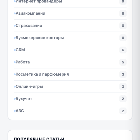
Интернет провайдеры
9
Авиакомпании
8
Страхование
8
Букмекерские конторы
8
CRM
6
Работа
5
Косметика и парфюмерия
3
Онлайн-игры
3
Бухучет
2
АЗС
2
ПОПУЛЯРНЫЕ СТАТЬИ