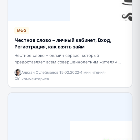
МФО
Честное слово – личный кабинет, Вход,
Регистрация, как взять займ
Честное слово – онлайн сервис, который
предоставляет всем совершеннолетним жителям
Казахстана, микрокредиты, если вы имеете прописку
Алихан Сулейманов
·
15.02.2022
·
4 мин чтения
·
и постоянный доход, в любом уголке…
0 комментариев