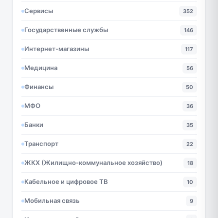
Сервисы
352
Государственные службы
146
Интернет-магазины
117
Медицина
56
Финансы
50
МФО
36
Банки
35
Транспорт
22
ЖКХ (Жилищно-коммунальное хозяйство)
18
Кабельное и цифровое ТВ
10
Мобильная связь
9