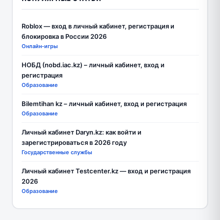
Roblox — вход в личный кабинет, регистрация и
блокировка в России 2026
Онлайн-игры
НОБД (nobd.iac.kz) – личный кабинет, вход и
регистрация
Образование
Bilemtihan kz – личный кабинет, вход и регистрация
Образование
Личный кабинет Daryn.kz: как войти и
зарегистрироваться в 2026 году
Государственные службы
Личный кабинет Testcenter.kz — вход и регистрация
2026
Образование