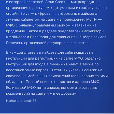
и историей платежей. Arnur Credit — микрокредитная
организация с доступом к документам и графику выплат
онлайн. Solva — цифровая платформа для займов с
личным кабинетом на сайте и в приложении. Monily —
МФО с онлайн-управлением займом и заявками на
продление. Также в разделе представлены агрегаторы
KreditRadar и CashRadar для сравнения и выбора займов.
Перечень организаций регулярно пополняется.
В каждой статье вы найдёте для себя пошаговые
инструкции для регистрации на сайте МФО, отдельно
инструкция для входа в личный кабинет, а также по
восстановлению пароля. В статьях указаны ссылки на
скачивание мобильных приложений (если сервис такими
обладает). Полный список контактов и адресов МФО.
Если вашей МФО нет в списке, вы можете оставить
комментарий на сайте и мы её добавим!
Найдено статей: 36