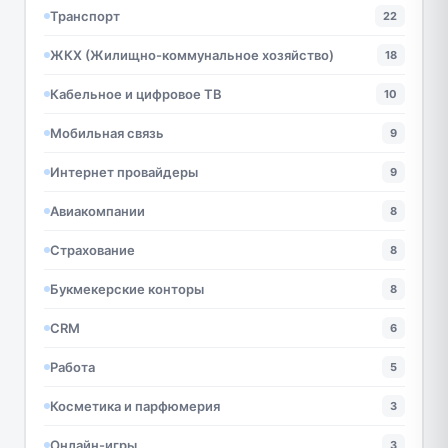
Транспорт
22
ЖКХ (Жилищно-коммунальное хозяйство)
18
Кабельное и цифровое ТВ
10
Мобильная связь
9
Интернет провайдеры
9
Авиакомпании
8
Страхование
8
Букмекерские конторы
8
CRM
6
Работа
5
Косметика и парфюмерия
3
Онлайн-игры
3