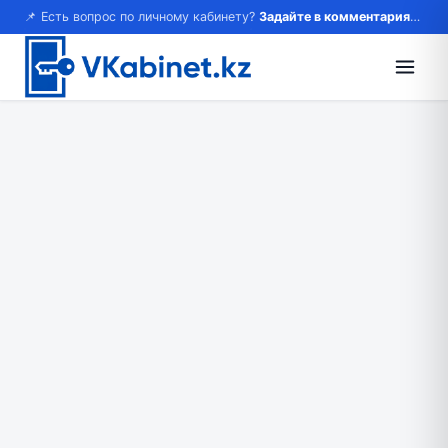
📌 Есть вопрос по личному кабинету?
Задайте в комментариях — ответим!