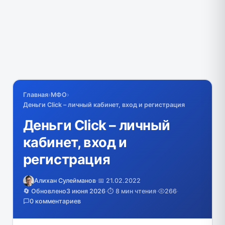
Главная
›
МФО
›
Деньги Сlick – личный кабинет, вход и регистрация
Деньги Сlick – личный
кабинет, вход и
регистрация
Алихан Сулейманов
·
📅 21.02.2022
🔄 Обновлено
3 июня 2026
·
⏱️ 8 мин чтения
·
266
·
0 комментариев