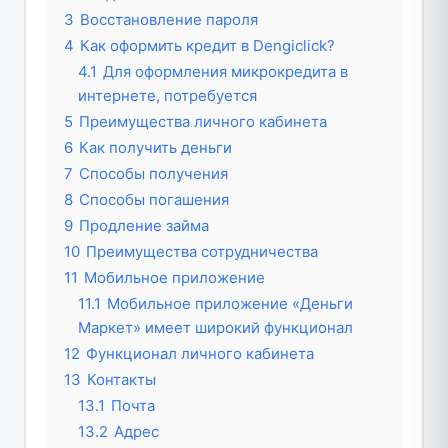
3
Восстановление пароля
4
Как оформить кредит в Dengiclick?
4.1
Для оформления микрокредита в
интернете, потребуется
5
Преимущества личного кабинета
6
Как получить деньги
7
Способы получения
8
Способы погашения
9
Продление займа
10
Преимущества сотрудничества
11
Мобильное приложение
11.1
Мобильное приложение «Деньги
Маркет» имеет широкий функционал
12
Функционал личного кабинета
13
Контакты
13.1
Почта
13.2
Адрес