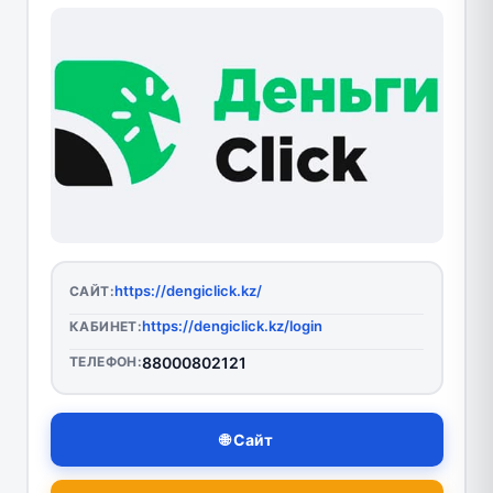
https://dengiclick.kz/
САЙТ:
https://dengiclick.kz/login
КАБИНЕТ:
ТЕЛЕФОН:
88000802121
🌐 Сайт