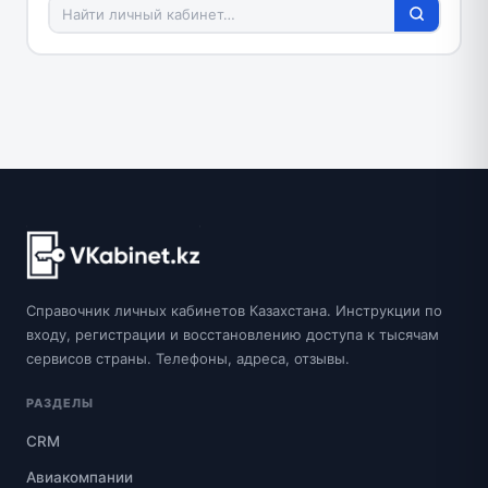
Справочник личных кабинетов Казахстана. Инструкции по
входу, регистрации и восстановлению доступа к тысячам
сервисов страны. Телефоны, адреса, отзывы.
РАЗДЕЛЫ
CRM
Авиакомпании