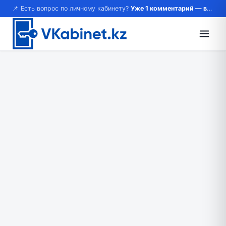
📌 Есть вопрос по личному кабинету?
Уже 1 комментарий — возможно, ответ там!