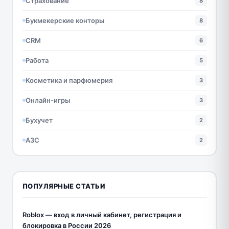
Страхование
8
Букмекерские конторы
8
CRM
6
Работа
5
Косметика и парфюмерия
3
Онлайн-игры
3
Бухучет
2
АЗС
2
ПОПУЛЯРНЫЕ СТАТЬИ
Roblox — вход в личный кабинет, регистрация и
блокировка в России 2026