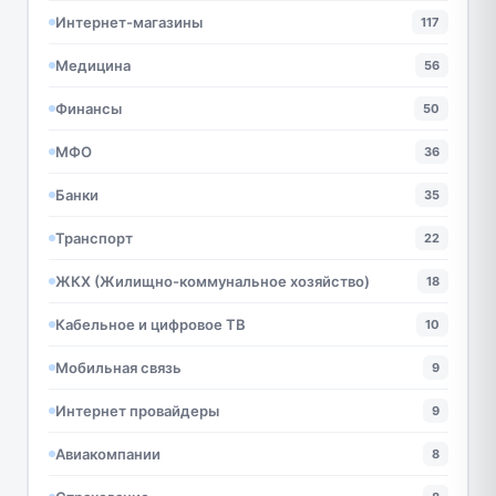
Интернет-магазины
117
Медицина
56
Финансы
50
МФО
36
Банки
35
Транспорт
22
ЖКХ (Жилищно-коммунальное хозяйство)
18
Кабельное и цифровое ТВ
10
Мобильная связь
9
Интернет провайдеры
9
Авиакомпании
8