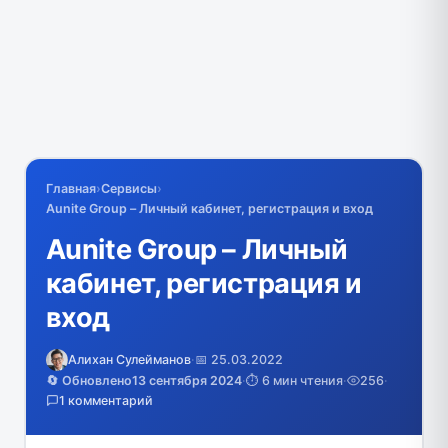
Главная
›
Сервисы
›
Aunite Group – Личный кабинет, регистрация и вход
Aunite Group – Личный
кабинет, регистрация и
вход
Алихан Сулейманов
·
📅 25.03.2022
🔄 Обновлено
13 сентября 2024
·
⏱️ 6 мин чтения
·
256
·
1 комментарий