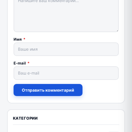
Имя
*
E-mail
*
Отправить комментарий
КАТЕГОРИИ