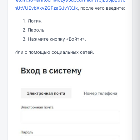
nUtVUEvbXkvZGFzaGJvYXJk
, после чего введите:
Логин.
Пароль.
Нажмите кнопку «Войти».
Или с помощью социальных сетей.