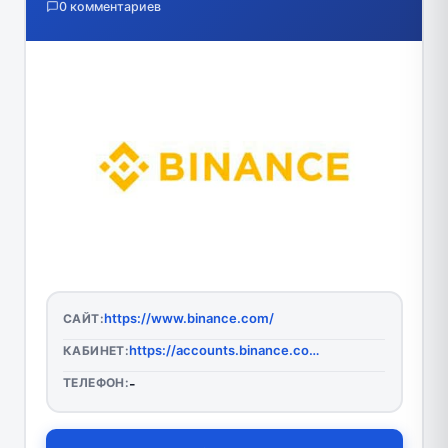
0 комментариев
https://www.binance.com/
САЙТ:
https://accounts.binance.com/ru/register?ref=95732657
КАБИНЕТ:
ТЕЛЕФОН:
-