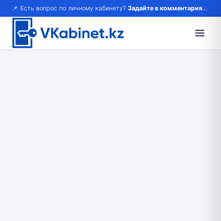
📌 Есть вопрос по личному кабинету?
Задайте в комментариях — ответим!