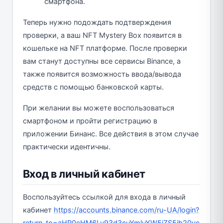
смартфона.
Теперь нужно подождать подтверждения
проверки, а ваш NFT Mystery Box появится в
кошельке на NFT платформе. После проверки
вам станут доступны все сервисы Binance, а
также появится возможность ввода/вывода
средств с помощью банковской карты.
При желании вы можете воспользоваться
смартфоном и пройти регистрацию в
приложении Бинанс. Все действия в этом случае
практически идентичны.
Вход в личный кабинет
Воспользуйтесь ссылкой для входа в личный
кабинет
https://accounts.binance.com/ru-UA/login?
return_to=aHR0cHM6Ly93d3cuYmluYW5jZS5jb20vc