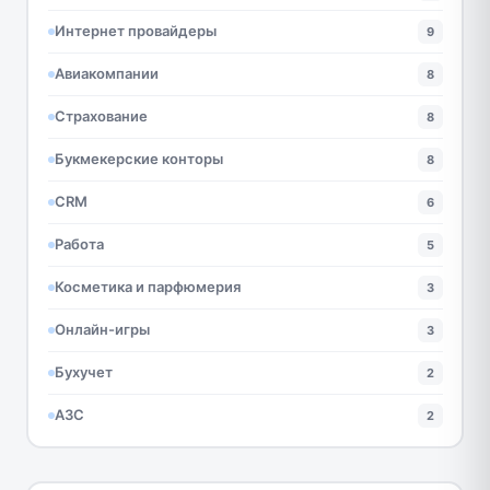
Интернет провайдеры
9
Авиакомпании
8
Страхование
8
Букмекерские конторы
8
CRM
6
Работа
5
Косметика и парфюмерия
3
Онлайн-игры
3
Бухучет
2
АЗС
2