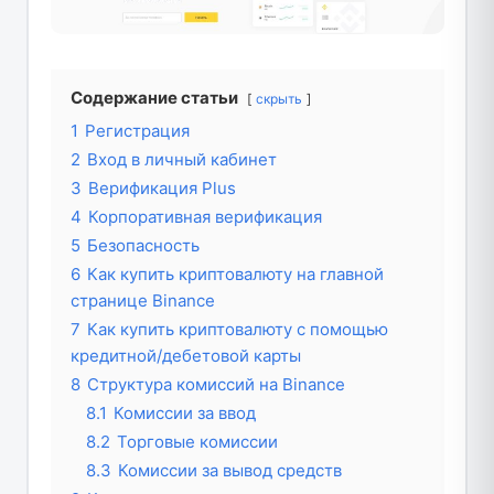
Содержание статьи
скрыть
1
Регистрация
2
Вход в личный кабинет
3
Верификация Plus
4
Корпоративная верификация
5
Безопасность
6
Как купить криптовалюту на главной
странице Binance
7
Как купить криптовалюту с помощью
кредитной/дебетовой карты
8
Структура комиссий на Binance
8.1
Комиссии за ввод
8.2
Торговые комиссии
8.3
Комиссии за вывод средств