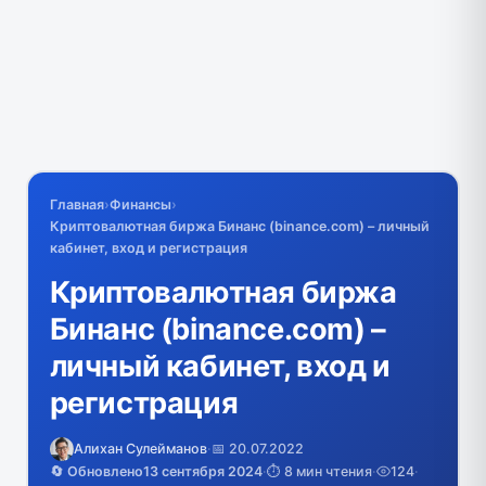
Главная
›
Финансы
›
Криптовалютная биржа Бинанс (binance.com) – личный
кабинет, вход и регистрация
Криптовалютная биржа
Бинанс (binance.com) –
личный кабинет, вход и
регистрация
Алихан Сулейманов
·
📅 20.07.2022
🔄 Обновлено
13 сентября 2024
·
⏱️ 8 мин чтения
·
124
·