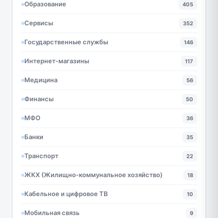
Образование
405
Сервисы
352
Государственные службы
146
Интернет-магазины
117
Медицина
56
Финансы
50
МФО
36
Банки
35
Транспорт
22
ЖКХ (Жилищно-коммунальное хозяйство)
18
Кабельное и цифровое ТВ
10
Мобильная связь
9