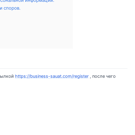
рсональной информации.
и споров.
ссылкой
https://business-sauat.com/register
, после чего