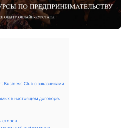
 Business Club с заказчиками
емых в настоящем договоре.
 сторон.