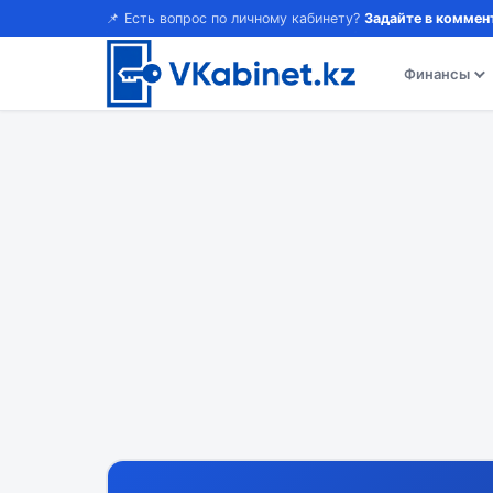
📌 Есть вопрос по личному кабинету?
Задайте в коммен
Финансы