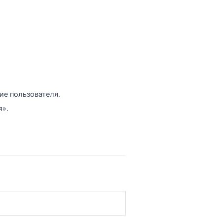
ие пользователя.
я».