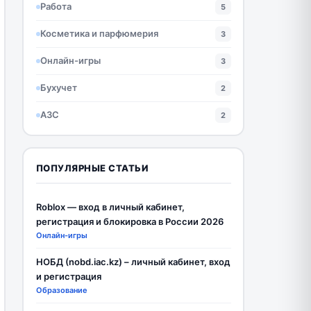
Работа
5
Косметика и парфюмерия
3
Онлайн-игры
3
Бухучет
2
АЗС
2
ПОПУЛЯРНЫЕ СТАТЬИ
Roblox — вход в личный кабинет,
регистрация и блокировка в России 2026
Онлайн-игры
НОБД (nobd.iac.kz) – личный кабинет, вход
и регистрация
Образование