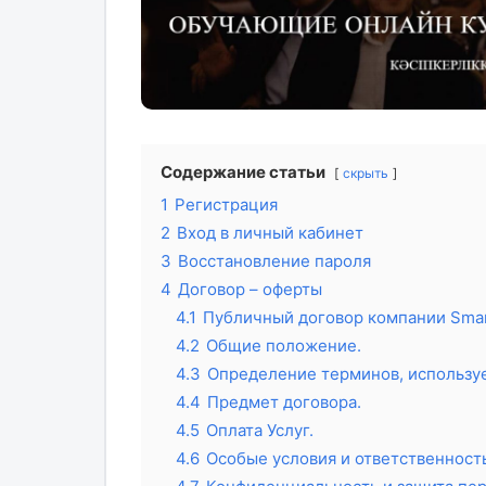
Содержание статьи
скрыть
1
Регистрация
2
Вход в личный кабинет
3
Восстановление пароля
4
Договор – оферты
4.1
Публичный договор компании Smart
4.2
Общие положение.
4.3
Определение терминов, использу
4.4
Предмет договора.
4.5
Оплата Услуг.
4.6
Особые условия и ответственность