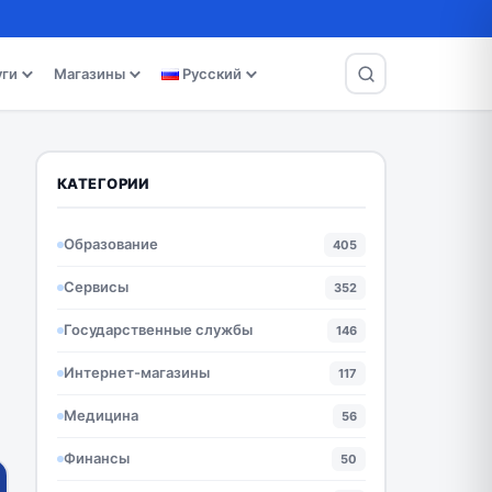
уги
Магазины
Русский
КАТЕГОРИИ
Образование
405
Сервисы
352
Государственные службы
146
Интернет-магазины
117
Медицина
56
Финансы
50