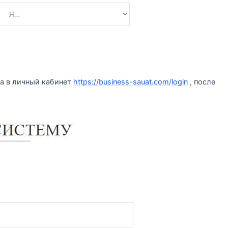
а в личный кабинет
https://business-sauat.com/login
, после