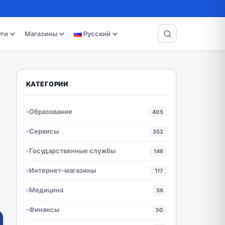
уги
Магазины
Русский
КАТЕГОРИИ
Образование
405
Сервисы
352
Государственные службы
146
Интернет-магазины
117
Медицина
56
Финансы
50