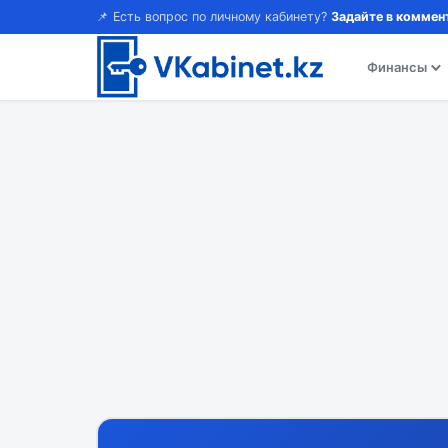
📌 Есть вопрос по личному кабинету?
Задайте в коммен
Финансы