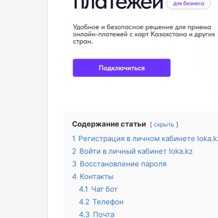
Содержание статьи
скрыть
1
Регистрация в личном кабинете Ioka.k
2
Войти в личный кабинет Ioka.kz
3
Восстановление пароля
4
Контакты
4.1
Чат бот
4.2
Телефон
4.3
Почта