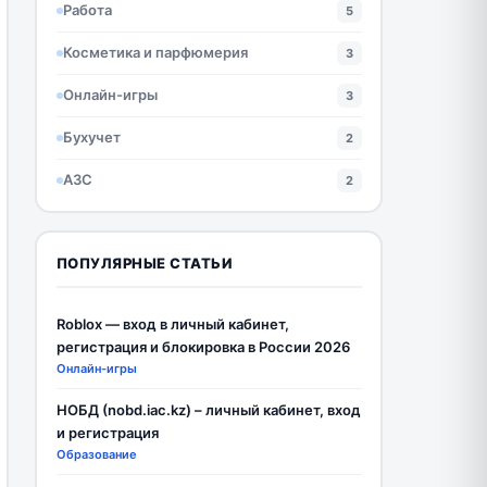
Работа
5
Косметика и парфюмерия
3
Онлайн-игры
3
Бухучет
2
АЗС
2
ПОПУЛЯРНЫЕ СТАТЬИ
Roblox — вход в личный кабинет,
регистрация и блокировка в России 2026
Онлайн-игры
НОБД (nobd.iac.kz) – личный кабинет, вход
и регистрация
Образование