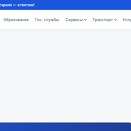
тариях — ответим!
Образование
Гос. службы
Сервисы
Транспорт
Усл