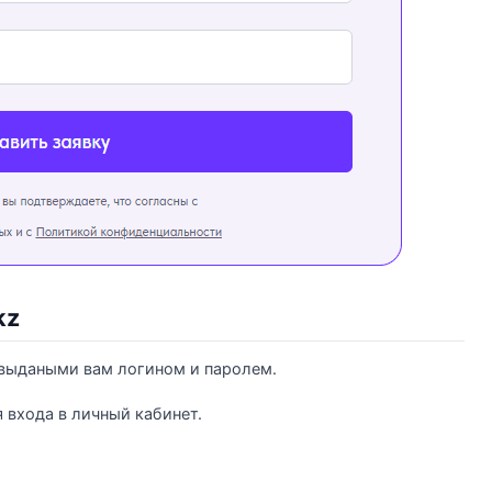
kz
 выдаными вам логином и паролем.
 входа в личный кабинет.