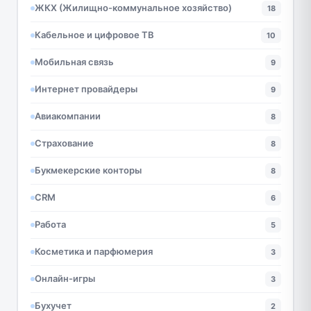
ЖКХ (Жилищно-коммунальное хозяйство)
18
Кабельное и цифровое ТВ
10
Мобильная связь
9
Интернет провайдеры
9
Авиакомпании
8
Страхование
8
Букмекерские конторы
8
CRM
6
Работа
5
Косметика и парфюмерия
3
Онлайн-игры
3
Бухучет
2