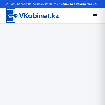
📌 Есть вопрос по личному кабинету?
Задайте в комментариях — ответим!