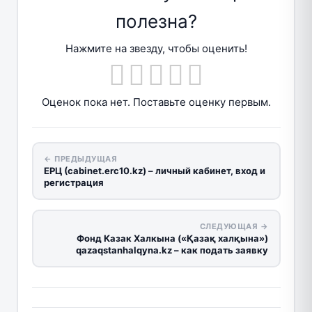
полезна?
Нажмите на звезду, чтобы оценить!
Оценок пока нет. Поставьте оценку первым.
← ПРЕДЫДУЩАЯ
ЕРЦ (cabinet.erc10.kz) – личный кабинет, вход и
регистрация
СЛЕДУЮЩАЯ →
Фонд Казак Халкына («Қазақ халқына»)
qazaqstanhalqyna.kz – как подать заявку