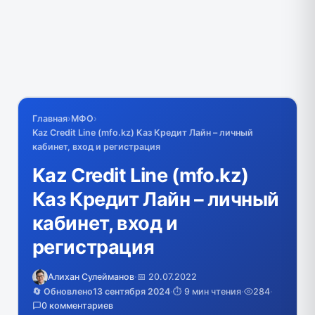
Главная
›
МФО
›
Kaz Credit Line (mfo.kz) Каз Кредит Лайн – личный
кабинет, вход и регистрация
Kaz Credit Line (mfo.kz)
Каз Кредит Лайн – личный
кабинет, вход и
регистрация
Алихан Сулейманов
·
📅 20.07.2022
🔄 Обновлено
13 сентября 2024
·
⏱️ 9 мин чтения
·
284
·
0 комментариев