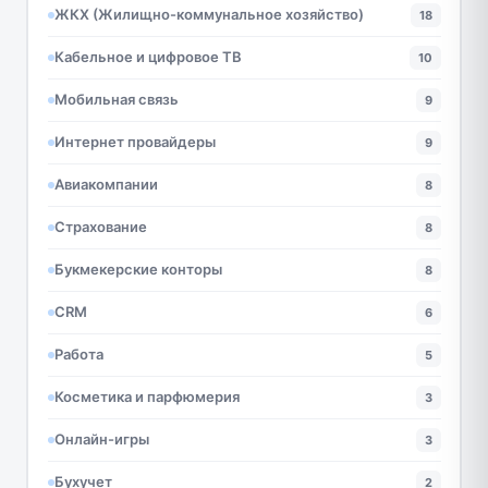
ЖКХ (Жилищно-коммунальное хозяйство)
18
Кабельное и цифровое ТВ
10
Мобильная связь
9
Интернет провайдеры
9
Авиакомпании
8
Страхование
8
Букмекерские конторы
8
CRM
6
Работа
5
Косметика и парфюмерия
3
Онлайн-игры
3
Бухучет
2