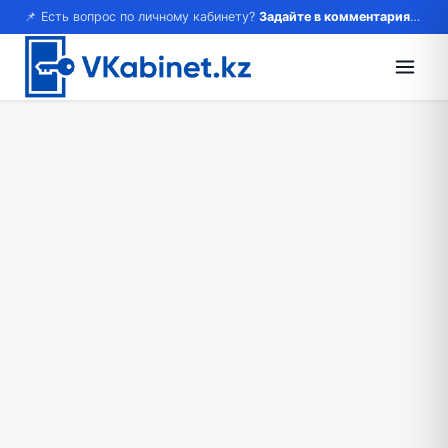
📌 Есть вопрос по личному кабинету?
Задайте в комментариях — ответим!