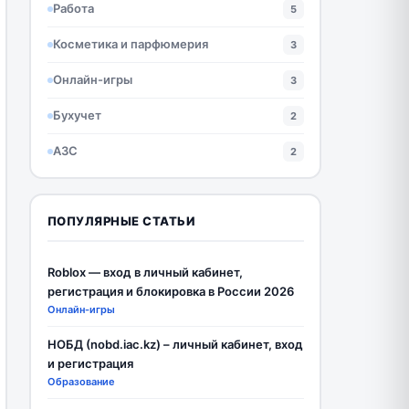
Работа
5
Косметика и парфюмерия
3
Онлайн-игры
3
Бухучет
2
АЗС
2
ПОПУЛЯРНЫЕ СТАТЬИ
Roblox — вход в личный кабинет,
регистрация и блокировка в России 2026
Онлайн-игры
НОБД (nobd.iac.kz) – личный кабинет, вход
и регистрация
Образование