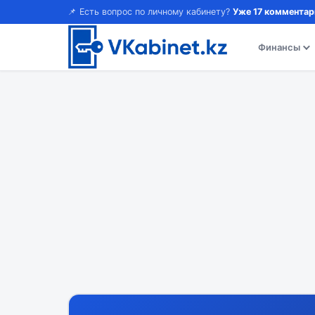
📌 Есть вопрос по личному кабинету?
Уже 17 комментар
Финансы