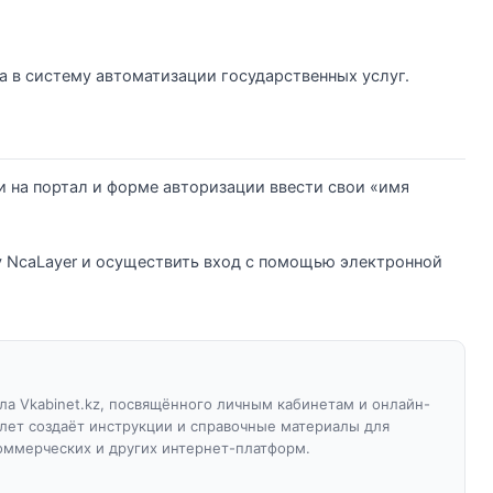
а в систему автоматизации государственных услуг.
 на портал и форме авторизации ввести свои «имя
у NcaLayer и осуществить вход с помощью электронной
а Vkabinet.kz, посвящённого личным кабинетам и онлайн-
 лет создаёт инструкции и справочные материалы для
оммерческих и других интернет-платформ.