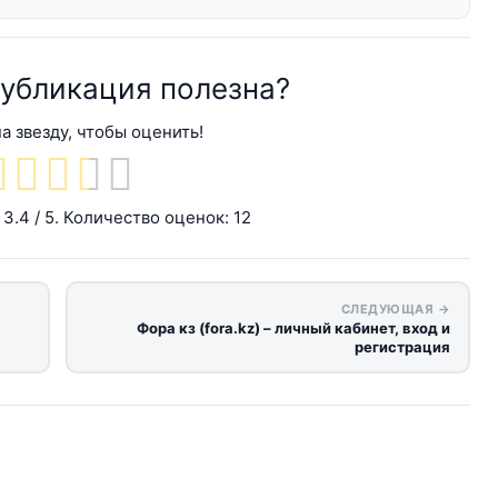
публикация полезна?
а звезду, чтобы оценить!
а
3.4
/ 5. Количество оценок:
12
СЛЕДУЮЩАЯ →
Фора кз (fora.kz) – личный кабинет, вход и
регистрация