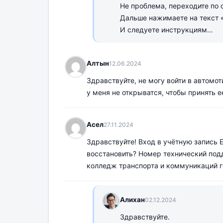
Не проблема, переходите по 
Дальше нажимаете на текст 
И следуете инструкциям…
Алтын
12.06.2024
Здравствуйте, не могу войти в автомот
у меня не открыватся, чтобы принять ее
Асел
27.11.2024
Здравствуйте! Вход в учётную запись E
восстановить? Номер технический под
колледж транспорта и коммуникаций г
Алихан
02.12.2024
Здравствуйте.