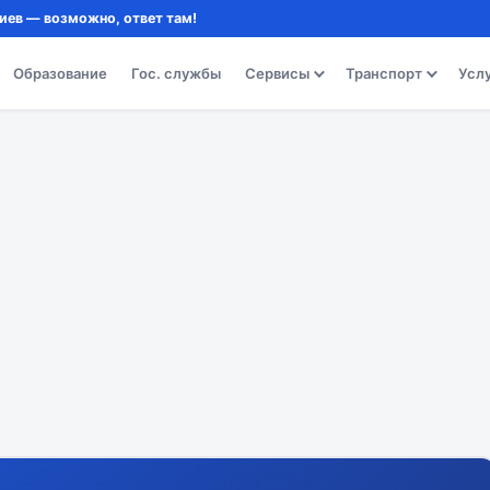
иев — возможно, ответ там!
Образование
Гос. службы
Сервисы
Транспорт
Усл