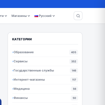
уги
Магазины
Русский
КАТЕГОРИИ
Образование
405
Сервисы
352
Государственные службы
146
Интернет-магазины
117
Медицина
56
Финансы
50