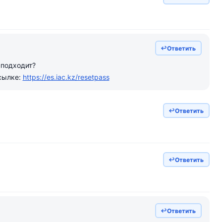
Ответить
 подходит?
сылке:
https://es.iac.kz/resetpass
Ответить
Ответить
Ответить