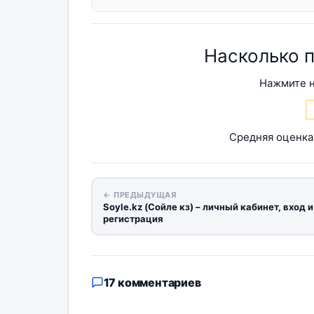
Насколько 
Нажмите н
Средняя оценк
← ПРЕДЫДУЩАЯ
Soyle.kz (Сойле кз) – личный кабинет, вход и
регистрация
17 комментариев