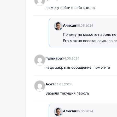
не могу войти в сайт школы
Алихан
05.05.2024
Почему не можете пароль не
Его можно восстановить по с
Гульнара
04.05.2024
надо закрыть обращение, помогите
Асет
04.05.2024
Забыли текущий пароль
Алихан
05.05.2024