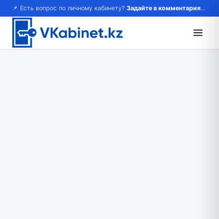
📌 Есть вопрос по личному кабинету?
Задайте в комментариях — ответим!