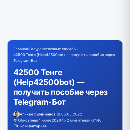
Главная
›
Государственные службы
›
42500 Тенге (Help42500bot) — получить пособие через
Telegram-Бот
42500 Тенге
(Help42500bot) —
получить пособие через
Telegram-Бот
Алихан Сулейманов
·
📅 05.05.2022
🔄 Обновлено
4 июня 2026
·
⏱️ 2 мин чтения
·
146
·
0 комментариев