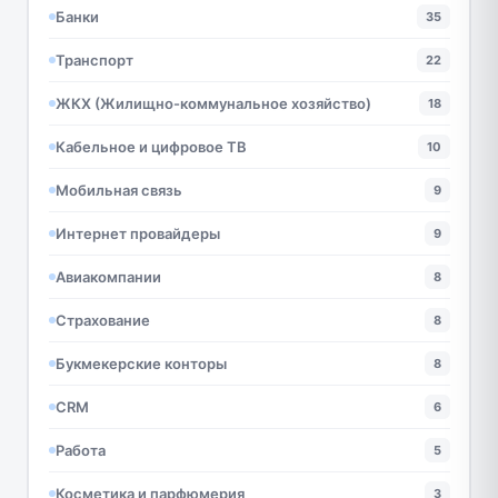
Банки
35
Транспорт
22
ЖКХ (Жилищно-коммунальное хозяйство)
18
Кабельное и цифровое ТВ
10
Мобильная связь
9
Интернет провайдеры
9
Авиакомпании
8
Страхование
8
Букмекерские конторы
8
CRM
6
Работа
5
Косметика и парфюмерия
3