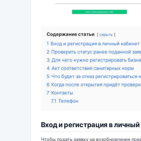
Содержание статьи
скрыть
1
Вход и регистрация в личный кабинет
2
Проверить статус ранее поданной зая
3
Для чего нужно регистрировать бизн
4
Акт соответствия санитарных норм
5
Что будет за отказ регистрироваться 
6
Когда после открытия придёт проверк
7
Контакты
7.1
Телефон
Вход и регистрация в личный
Чтобы подать заявку на возобновление пре