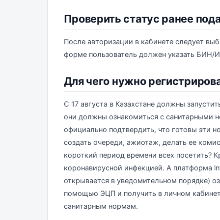
Проверить статус ранее под
После авторизации в кабинете следует выб
форме пользователь должен указать БИН/И
Для чего нужно регистриров
С 17 августа в Казахстане должны запустит
они должны ознакомиться с санитарными но
официально подтвердить, что готовы эти н
создать очереди, ажиотаж, делать ее комис
короткий период времени всех посетить? К
коронавирусной инфекцией. А платформа lnf
открывается в уведомительном порядке) оз
помощью ЭЦП и получить в личном кабинет
санитарным нормам.