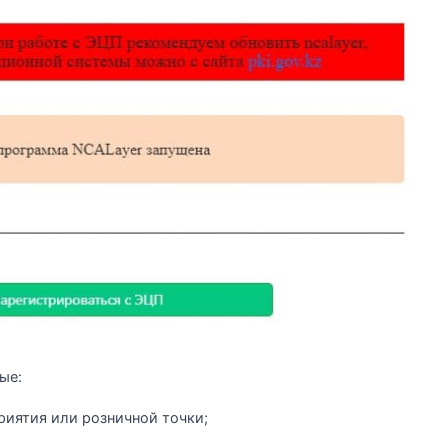
ые:
риятия или розничной точки;