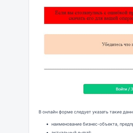
В онлайн форме следует указать такие данн
наименование бизнес-объекта, предп
актуальный e-mail;