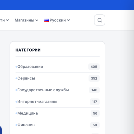
уги
Магазины
Русский
КАТЕГОРИИ
Образование
405
Сервисы
352
Государственные службы
146
Интернет-магазины
117
Медицина
56
Финансы
50