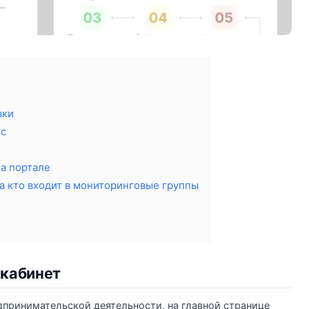
вки
ес
на портале
а кто входит в мониторинговые группы
 кабинет
дпринимательской деятельности, на главной странице