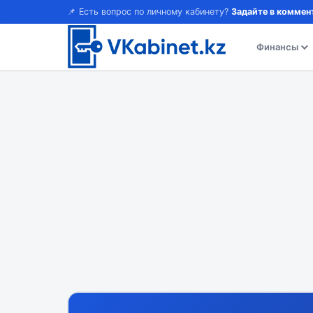
📌 Есть вопрос по личному кабинету?
Задайте в коммен
Финансы