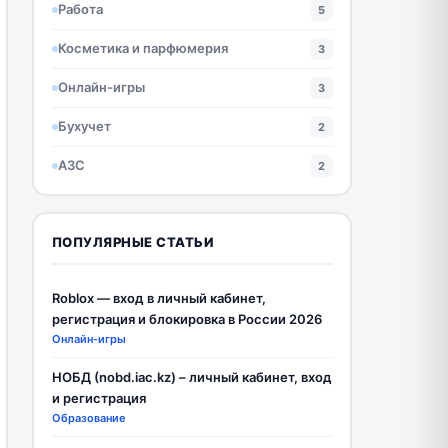
Работа
5
Косметика и парфюмерия
3
Онлайн-игры
3
Бухучет
2
АЗС
2
ПОПУЛЯРНЫЕ СТАТЬИ
Roblox — вход в личный кабинет,
регистрация и блокировка в России 2026
Онлайн-игры
НОБД (nobd.iac.kz) – личный кабинет, вход
и регистрация
Образование