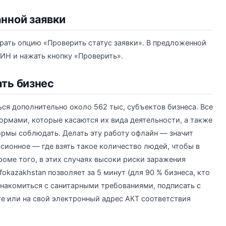
анной заявки
рать опцию «Проверить статус заявки». В предложенной
ИН и нажать кнопку «Проверить».
ать бизнес
ься дополнительно около 562 тыс, субъектов бизнеса. Все
рмами, которые касаются их вида деятельности, а также
ормы соблюдать. Делать эту работу офлайн — значит
сионное — где взять такое количество людей, чтобы в
роме того, в этих случаях высоки риски заражения
okazakhstan позволяет за 5 минут (для 90 % бизнеса, кто
накомиться с санитарными требованиями, подписать с
е или на свой электронный адрес АКТ соответствия