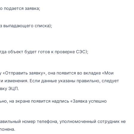
о подается заявка;
из выпадающего списка);
гда объект будет готов к проверке СЭС);
 «Отправить заявку», она появится во вкладке «Мои
ти изменения. Если данные указаны правильно, следует
явку ЭЦП.
но, на экране появится надпись «Заявка успешно
равильный номер телефона, уполномоченный сотрудник не
лонена.