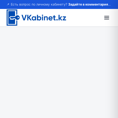
📌 Есть вопрос по личному кабинету?
Задайте в комментариях — ответим!