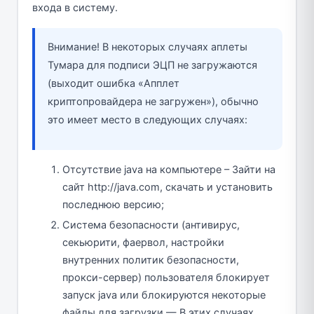
входа в систему.
Внимание! В некоторых случаях аплеты
Тумара для подписи ЭЦП не загружаются
(выходит ошибка «Апплет
криптопровайдера не загружен»), обычно
это имеет место в следующих случаях:
Отсутствие java на компьютере – Зайти на
сайт http://java.com, скачать и установить
последнюю версию;
Система безопасности (антивирус,
секьюрити, фаервол, настройки
внутренних политик безопасности,
прокси-сервер) пользователя блокирует
запуск java или блокируются некоторые
файлы для загрузки — В этих случаях