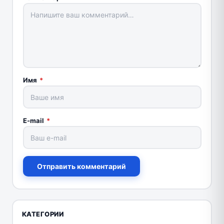
Имя
*
E-mail
*
Отправить комментарий
КАТЕГОРИИ