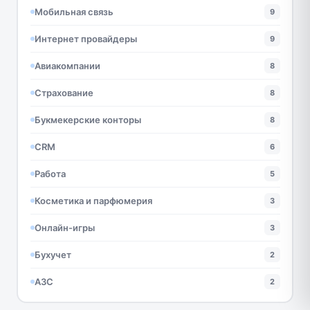
Мобильная связь
9
Интернет провайдеры
9
Авиакомпании
8
Страхование
8
Букмекерские конторы
8
CRM
6
Работа
5
Косметика и парфюмерия
3
Онлайн-игры
3
Бухучет
2
АЗС
2