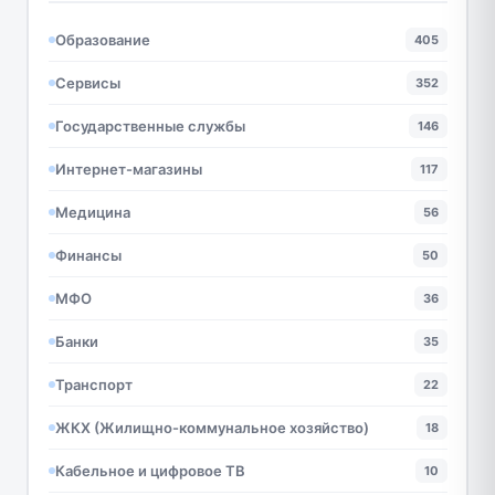
Образование
405
Сервисы
352
Государственные службы
146
Интернет-магазины
117
Медицина
56
Финансы
50
МФО
36
Банки
35
Транспорт
22
ЖКХ (Жилищно-коммунальное хозяйство)
18
Кабельное и цифровое ТВ
10