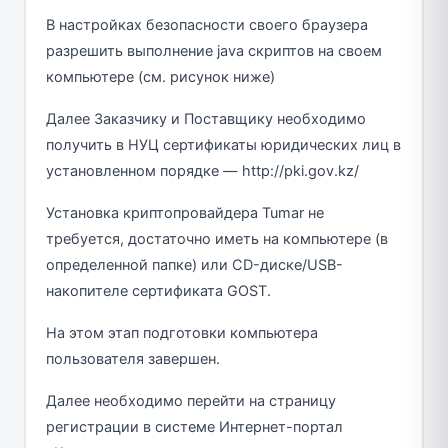
В настройках безопасности своего браузера
разрешить выполнение java скриптов на своем
компьютере (см. рисунок ниже)
Далее Заказчику и Поставщику необходимо
получить в НУЦ сертификаты юридических лиц в
установленном порядке — http://pki.gov.kz/
Установка криптопровайдера Tumar не
требуется, достаточно иметь на компьютере (в
определенной папке) или CD-диске/USB-
накопителе сертификата GOST.
На этом этап подготовки компьютера
пользователя завершен.
Далее необходимо перейти на страницу
регистрации в cистеме Интернет-портал