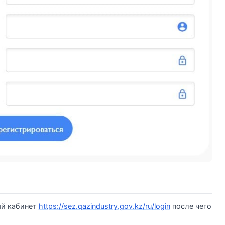
ый кабинет
https://sez.qazindustry.gov.kz/ru/login
после чего