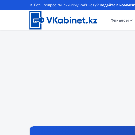
📌 Есть вопрос по личному кабинету?
Задайте в коммен
Финансы