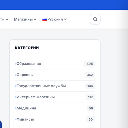
уги
Магазины
Русский
КАТЕГОРИИ
Образование
405
Сервисы
352
Государственные службы
146
Интернет-магазины
117
Медицина
56
Финансы
50