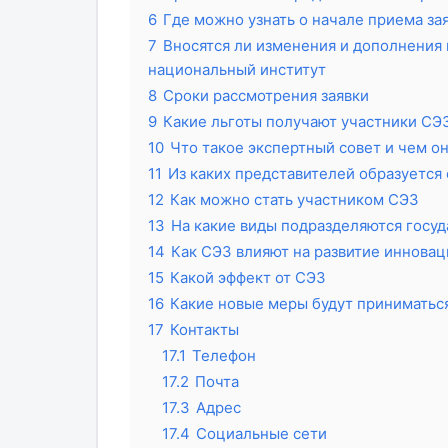
6
Где можно узнать о начале приема за
7
Вносятся ли изменения и дополнения 
национальный институт
8
Сроки рассмотрения заявки
9
Какие льготы получают участники СЭ
10
Что такое экспертный совет и чем о
11
Из каких представителей образуется
12
Как можно стать участником СЭЗ
13
На какие виды подразделяются госу
14
Как СЭЗ влияют на развитие инновац
15
Какой эффект от СЭЗ
16
Какие новые меры будут приниматься
17
Контакты
17.1
Телефон
17.2
Почта
17.3
Адрес
17.4
Социальные сети