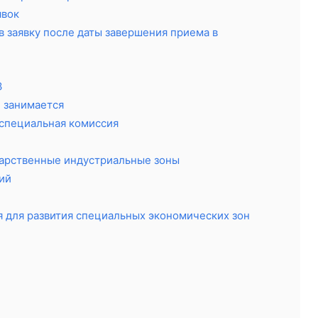
явок
в заявку после даты завершения приема в
З
н занимается
 специальная комиссия
дарственные индустриальные зоны
ий
 для развития специальных экономических зон