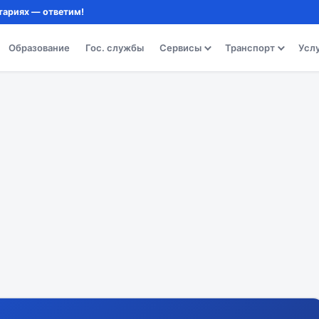
тариях — ответим!
Образование
Гос. службы
Сервисы
Транспорт
Усл