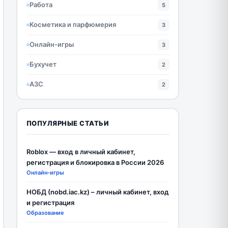
Работа
5
Косметика и парфюмерия
3
Онлайн-игры
3
Бухучет
2
АЗС
2
ПОПУЛЯРНЫЕ СТАТЬИ
Roblox — вход в личный кабинет,
регистрация и блокировка в России 2026
Онлайн-игры
НОБД (nobd.iac.kz) – личный кабинет, вход
и регистрация
Образование