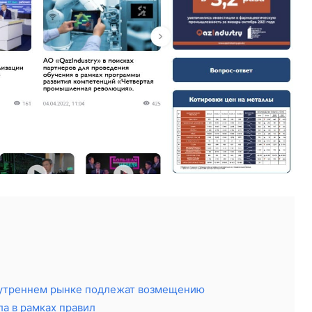
 внутреннем рынке подлежат возмещению
а в рамках правил