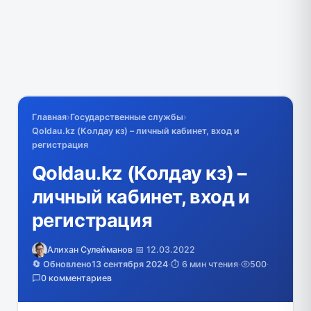
Главная
›
Государственные службы
›
Qoldau.kz (Колдау кз) – личный кабинет, вход и
регистрация
Qoldau.kz (Колдау кз) –
личный кабинет, вход и
регистрация
Алихан Сулейманов
·
📅 12.03.2022
🔄 Обновлено
13 сентября 2024
·
⏱️ 6 мин чтения
·
500
·
0 комментариев