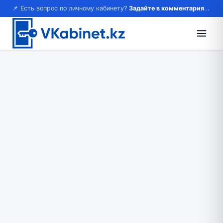
📌 Есть вопрос по личному кабинету?
Задайте в комментариях — ответим!