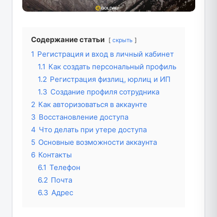
Содержание статьи
скрыть
1
Регистрация и вход в личный кабинет
1.1
Как создать персональный профиль
1.2
Регистрация физлиц, юрлиц и ИП
1.3
Создание профиля сотрудника
2
Как авторизоваться в аккаунте
3
Восстановление доступа
4
Что делать при утере доступа
5
Основные возможности аккаунта
6
Контакты
6.1
Телефон
6.2
Почта
6.3
Адрес