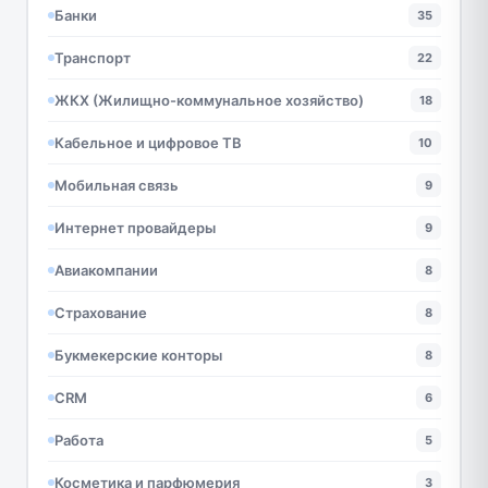
Банки
35
Транспорт
22
ЖКХ (Жилищно-коммунальное хозяйство)
18
Кабельное и цифровое ТВ
10
Мобильная связь
9
Интернет провайдеры
9
Авиакомпании
8
Страхование
8
Букмекерские конторы
8
CRM
6
Работа
5
Косметика и парфюмерия
3