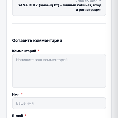
СЛЕДУЮЩАЯ →
SANA IQ KZ (sana-iq.kz) – личный кабинет, вход
и регистрация
Оставить комментарий
Комментарий
*
Имя
*
E-mail
*