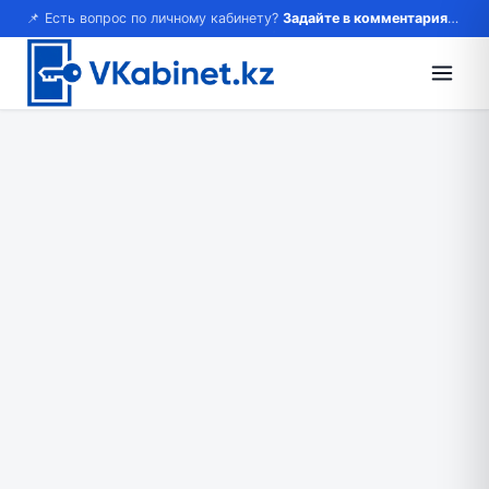
📌 Есть вопрос по личному кабинету?
Задайте в комментариях — ответим!