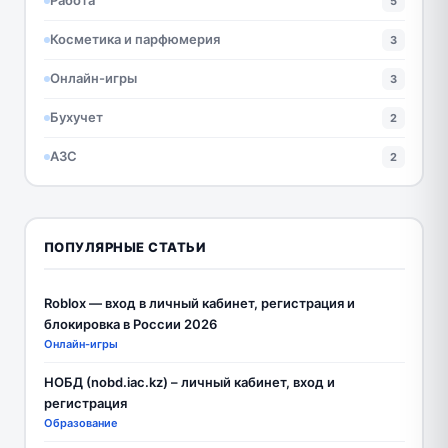
Работа
5
Косметика и парфюмерия
3
Онлайн-игры
3
Бухучет
2
АЗС
2
ПОПУЛЯРНЫЕ СТАТЬИ
Roblox — вход в личный кабинет, регистрация и
блокировка в России 2026
Онлайн-игры
НОБД (nobd.iac.kz) – личный кабинет, вход и
регистрация
Образование