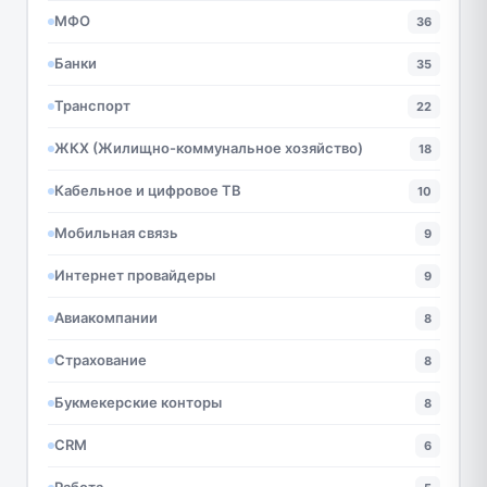
МФО
36
Банки
35
Транспорт
22
ЖКХ (Жилищно-коммунальное хозяйство)
18
Кабельное и цифровое ТВ
10
Мобильная связь
9
Интернет провайдеры
9
Авиакомпании
8
Страхование
8
Букмекерские конторы
8
CRM
6