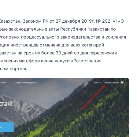
захстан. Законом РК от 27 декабря 2019г. № 292-VI «О
рые законодательные акты Республики Казахстан по
уголовно-процессуального законодательства и усиления
ция иностранцев отменена для всех категорий
ахстан на срок не более 30 дней со дня пересечения
изменениями оформление услуги «Регистрация
ном портале.