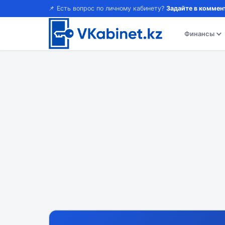
📌 Есть вопрос по личному кабинету?
Задайте в коммен
Финансы