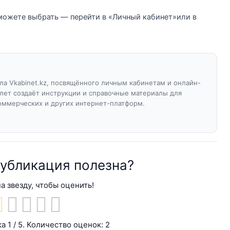
можете выбрать — перейти в «Личный кабинет»или в
а Vkabinet.kz, посвящённого личным кабинетам и онлайн-
 лет создаёт инструкции и справочные материалы для
оммерческих и других интернет-платформ.
публикация полезна?
а звезду, чтобы оценить!
ка
1
/ 5. Количество оценок:
2