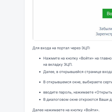
Для входа на портал через ЭЦП:
Нажмите на кнопку «Войти» на главн
на вкладку ЭЦП.
Далее, в открывшейся странице вход
В открывшемся окне, выбираете серт
вводите пароль, нажимаете «Открыть
В диалоговом окне откроются Ваши д
Далее нажимаете на кнопку «Войти».