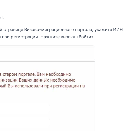
l:
ой странице Визово-миграционного портала, укажите ИИН
ый при регистрации. Нажмите кнопку «Войти».