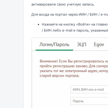
активировали свою учетную запись.
Для входа на портал через ИИН / БИН / e-mai
Нажмите на кнопку «Войти» на главн
/ БИН либо e-mail и пароль, указанн