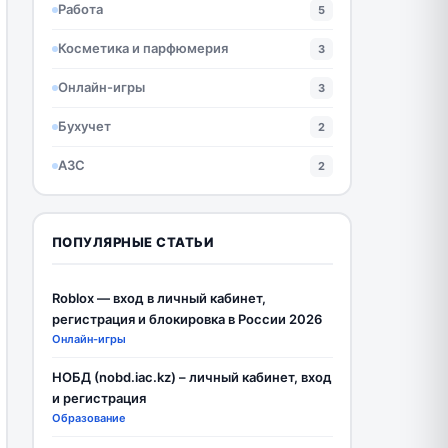
Работа
5
Косметика и парфюмерия
3
Онлайн-игры
3
Бухучет
2
АЗС
2
ПОПУЛЯРНЫЕ СТАТЬИ
Roblox — вход в личный кабинет,
регистрация и блокировка в России 2026
Онлайн-игры
НОБД (nobd.iac.kz) – личный кабинет, вход
и регистрация
Образование