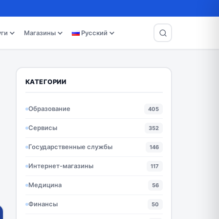
уги
Магазины
Русский
КАТЕГОРИИ
Образование
405
Сервисы
352
Государственные службы
146
Интернет-магазины
117
Медицина
56
Финансы
50