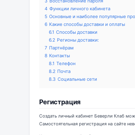
3
Восстановление пароля
4
Функции личного кабинета
5
Основные и наиболее популярные про
6
Какие способы доставки и оплаты
6.1
Способы доставки
6.2
Регионы доставки:
7
Партнёрам
8
Контакты
8.1
Телефон
8.2
Почта
8.3
Социальные сети
Регистрация
Создать личный кабинет Беверли Клаб мож
Самостоятельная регистрация на сайте не