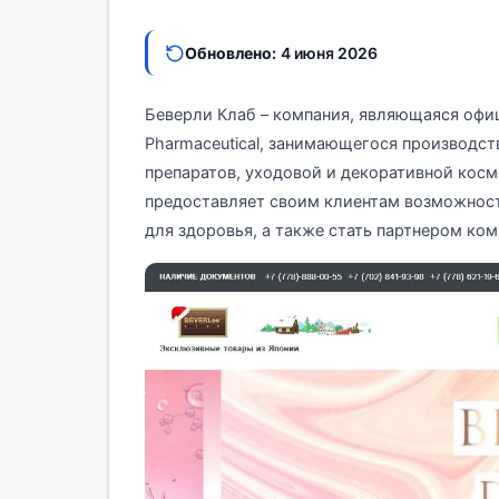
Обновлено:
4 июня 2026
Беверли Клаб – компания, являющаяся офи
Pharmaceutical, занимающегося производс
препаратов, уходовой и декоративной косме
предоставляет своим клиентам возможност
для здоровья, а также стать партнером ко