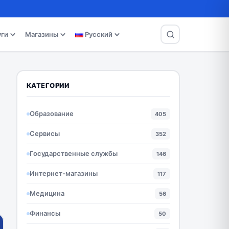
уги
Магазины
Русский
КАТЕГОРИИ
Образование
405
Сервисы
352
Государственные службы
146
Интернет-магазины
117
Медицина
56
Финансы
50