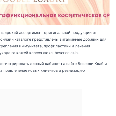
т широкий ассортимент оригинальной продукции от
 В онлайн каталоге представлены витаминные добавки для
укрепления иммунитета, профилактики и лечения
хода за кожей класса люкс. beverlee club.
егистрировать личный кабинет на сайте Беверли Клаб и
за привлечение новых клиентов и реализацию