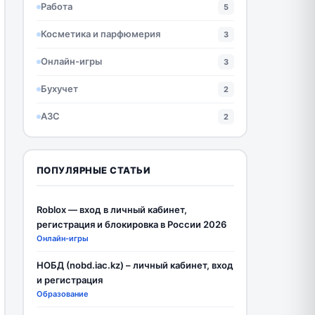
Работа
5
Косметика и парфюмерия
3
Онлайн-игры
3
Бухучет
2
АЗС
2
ПОПУЛЯРНЫЕ СТАТЬИ
Roblox — вход в личный кабинет,
регистрация и блокировка в России 2026
Онлайн-игры
НОБД (nobd.iac.kz) – личный кабинет, вход
и регистрация
Образование