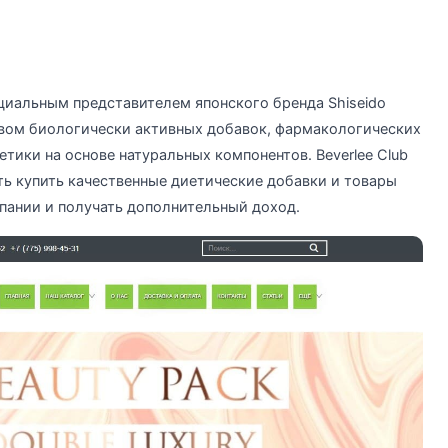
циальным представителем японского бренда Shiseido
твом биологически активных добавок, фармакологических
тики на основе натуральных компонентов. Beverlee Club
ь купить качественные диетические добавки и товары
мпании и получать дополнительный доход.