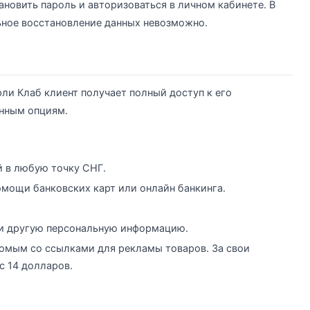
овить пароль и авторизоваться в личном кабинете. В
ьное восстановление данных невозможно.
ли Клаб клиент получает полный доступ к его
нным опциям.
й в любую точку СНГ.
омощи банковских карт или онлайн банкинга.
 и другую персональную информацию.
омым со ссылками для рекламы товаров. За свои
с 14 долларов.