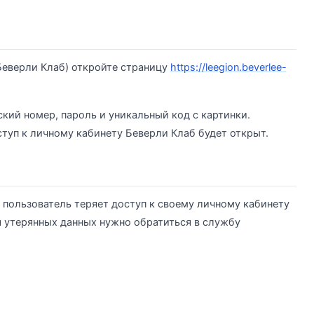
(Беверли Клаб) откройте страницу
https://leegion.beverlee-
кий номер, пароль и уникальный код с картинки.
туп к личному кабинету Беверли Клаб будет открыт.
 пользователь теряет доступ к своему личному кабинету
я утерянных данных нужно обратиться в службу