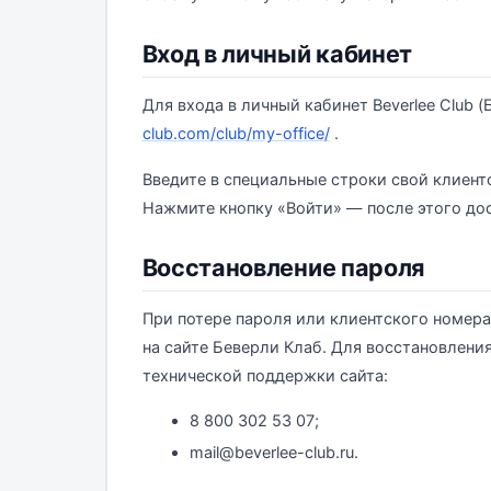
Вход в личный кабинет
Для входа в личный кабинет Beverlee Club 
club.com/club/my-office/
.
Введите в специальные строки свой клиентс
Нажмите кнопку «Войти» — после этого дос
Восстановление пароля
При потере пароля или клиентского номера
на сайте Беверли Клаб. Для восстановлени
технической поддержки сайта:
8 800 302 53 07;
mail@beverlee-club.ru.