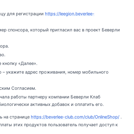
ицу для регистрации
https://leegion.beverlee-
мер спонсора, который пригласил вас в проект Беверли
ора.
во.
 кнопку «Далее».
 – укажите адрес проживания, номер мобильного
ским Согласием.
ачала работы партнеру компании Беверли Клаб
биологически активных добавок и оплатить его.
ь на странице
https://beverlee-club.com/club/OnlineShop/
.
платы этих продуктов пользователь получает доступ к