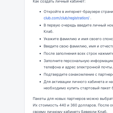
Как создать личный кабинет:
Откройте в интернет-браузере стран
club.com/club/registration/
.
В первую очередь введите личный но
Клаб.
Укажите фамилию и имя своего спонс
Введите свою фамилию, имя и отчест
После заполнения всех строк нажмите
Заполните персональную информацию
телефона и адрес электронной почты.
Подтвердите ознакомление с партнер
Для активации личного кабинета и н
необходимо купить стартовый пакет 
Пакеты для новых партнеров можно выбрат
Их стоимость 440 и 360 долларов. После о
своему личному кабинету Беверли Клаб.