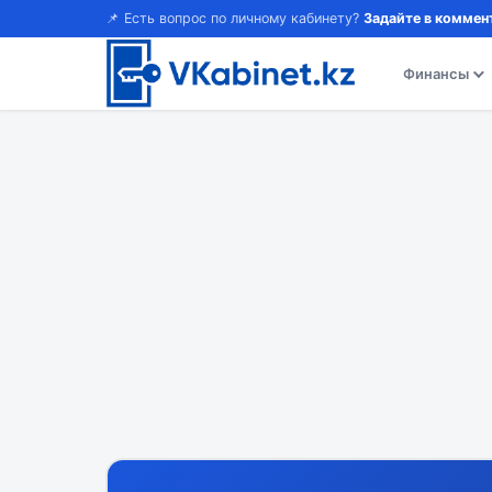
📌 Есть вопрос по личному кабинету?
Задайте в коммен
Финансы