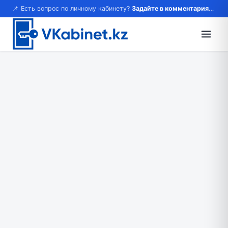
📌 Есть вопрос по личному кабинету?
Задайте в комментариях — ответим!