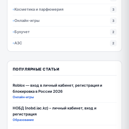
Косметика и парфюмерия
3
Онлайн-игры
3
Бухучет
2
АЗС
2
ПОПУЛЯРНЫЕ СТАТЬИ
Roblox — вход в личный кабинет, регистрация и
блокировка в России 2026
Онлайн-игры
НОБД (nobd.iac.kz) – личный кабинет, вход и
регистрация
Образование