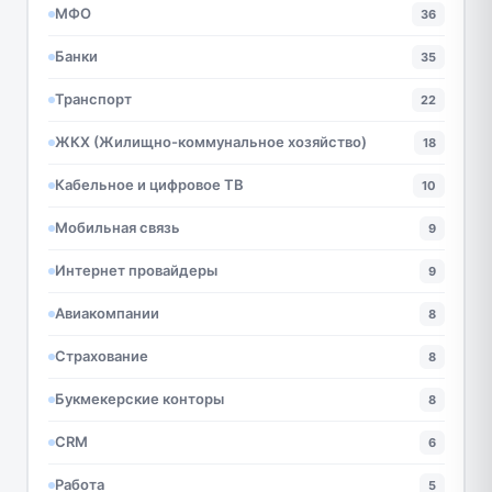
МФО
36
Банки
35
Транспорт
22
ЖКХ (Жилищно-коммунальное хозяйство)
18
Кабельное и цифровое ТВ
10
Мобильная связь
9
Интернет провайдеры
9
Авиакомпании
8
Страхование
8
Букмекерские конторы
8
CRM
6
Работа
5