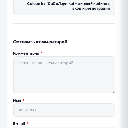
Сcloan kz (СиСиЛоун.кз) – личный кабинет,
вход и регистрация
Оставить комментарий
Комментарий
*
Имя
*
E-mail
*