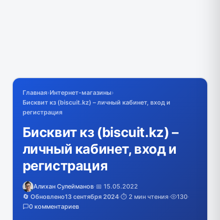
Главная
›
Интернет-магазины
›
Бисквит кз (biscuit.kz) – личный кабинет, вход и
регистрация
Бисквит кз (biscuit.kz) –
личный кабинет, вход и
регистрация
Алихан Сулейманов
·
📅 15.05.2022
🔄 Обновлено
13 сентября 2024
·
⏱️ 2 мин чтения
·
130
·
0 комментариев