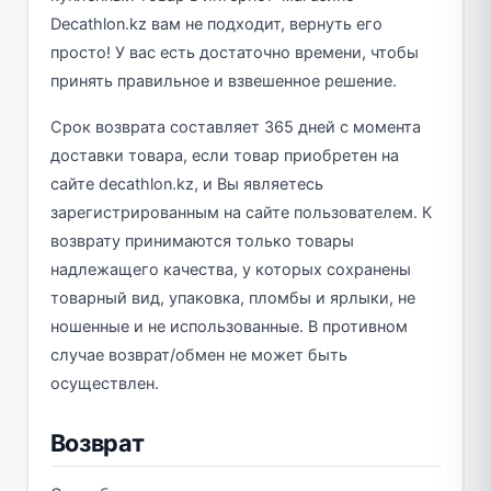
Decathlon.kz вам не подходит, вернуть его
просто! У вас есть достаточно времени, чтобы
принять правильное и взвешенное решение.
Срок возврата составляет 365 дней с момента
доставки товара, если товар приобретен на
сайте decathlon.kz, и Вы являетесь
зарегистрированным на сайте пользователем. К
возврату принимаются только товары
надлежащего качества, у которых сохранены
товарный вид, упаковка, пломбы и ярлыки, не
ношенные и не использованные. В противном
случае возврат/обмен не может быть
осуществлен.
Возврат