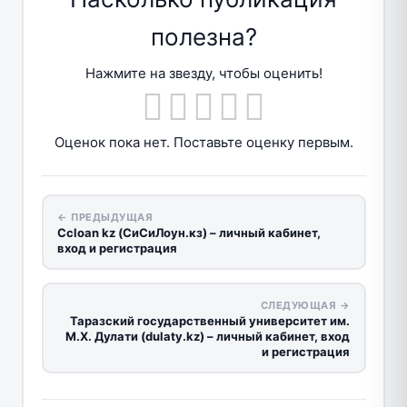
полезна?
Нажмите на звезду, чтобы оценить!
Оценок пока нет. Поставьте оценку первым.
← ПРЕДЫДУЩАЯ
Сcloan kz (СиСиЛоун.кз) – личный кабинет,
вход и регистрация
СЛЕДУЮЩАЯ →
Таразский государственный университет им.
М.Х. Дулати (dulaty.kz) – личный кабинет, вход
и регистрация