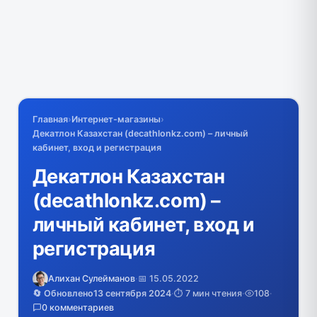
Главная
›
Интернет-магазины
›
Декатлон Казахстан (decathlonkz.com) – личный
кабинет, вход и регистрация
Декатлон Казахстан
(decathlonkz.com) –
личный кабинет, вход и
регистрация
Алихан Сулейманов
·
📅 15.05.2022
🔄 Обновлено
13 сентября 2024
·
⏱️ 7 мин чтения
·
108
·
0 комментариев