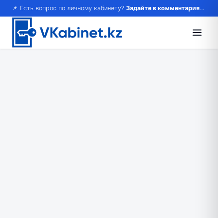
📌 Есть вопрос по личному кабинету?
Задайте в комментариях — ответим!