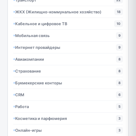
22
ЖКХ (Жилищно-коммунальное хозяйство)
18
Кабельное и цифровое ТВ
10
Мобильная связь
9
Интернет провайдеры
9
Авиакомпании
8
Страхование
8
Букмекерские конторы
8
CRM
6
Работа
5
Косметика и парфюмерия
3
Онлайн-игры
3