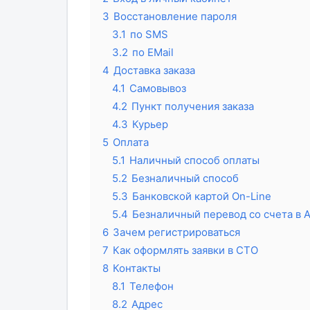
3
Восстановление пароля
3.1
по SMS
3.2
по EMail
4
Доставка заказа
4.1
Самовывоз
4.2
Пункт получения заказа
4.3
Курьер
5
Оплата
5.1
Наличный способ оплаты
5.2
Безналичный способ
5.3
Банковской картой On-Line
5.4
Безналичный перевод со счета в 
6
Зачем регистрироваться
7
Как оформлять заявки в СТО
8
Контакты
8.1
Телефон
8.2
Адрес