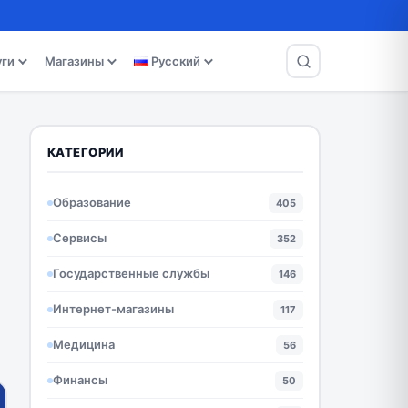
уги
Магазины
Русский
КАТЕГОРИИ
Образование
405
Сервисы
352
Государственные службы
146
Интернет-магазины
117
Медицина
56
Финансы
50