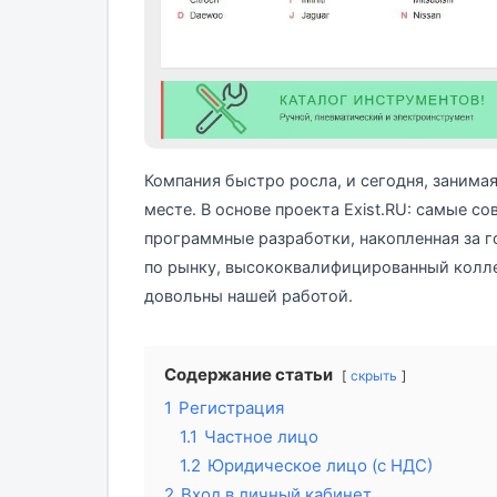
Компания быстро росла, и сегодня, занимая
месте. В основе проекта Exist.RU: самые 
программные разработки, накопленная за 
по рынку, высококвалифицированный колле
довольны нашей работой.
Содержание статьи
скрыть
1
Регистрация
1.1
Частное лицо
1.2
Юридическое лицо (с НДС)
2
Вход в личный кабинет