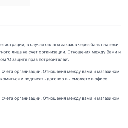
егистрации, в случае оплаты заказов через банк платежи
тного лица на счет организации. Отношения между Вами и
ом ‘О защите прав потребителей’.
о счета организации. Отношения между вами и магазином
акомиться и подписать договор вы сможете в офисе
о счета организации. Отношения между вами и магазином