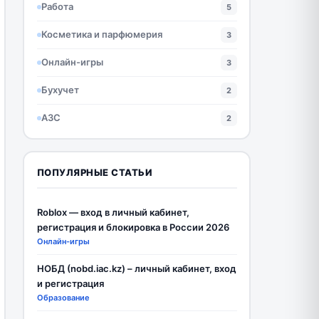
Работа
5
Косметика и парфюмерия
3
Онлайн-игры
3
Бухучет
2
АЗС
2
ПОПУЛЯРНЫЕ СТАТЬИ
Roblox — вход в личный кабинет,
регистрация и блокировка в России 2026
Онлайн-игры
НОБД (nobd.iac.kz) – личный кабинет, вход
и регистрация
Образование