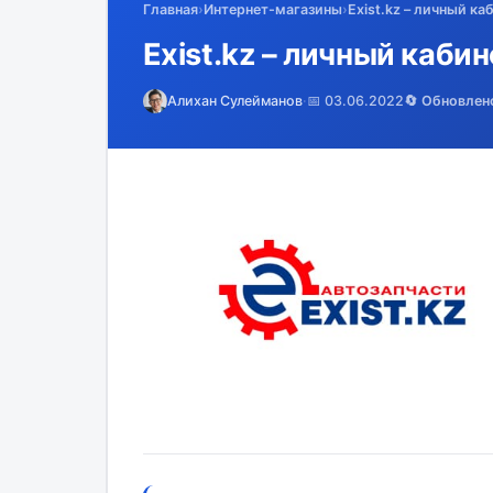
Главная
›
Интернет-магазины
›
Exist.kz – личный ка
Exist.kz – личный кабин
Алихан Сулейманов
·
📅 03.06.2022
🔄 Обновлен