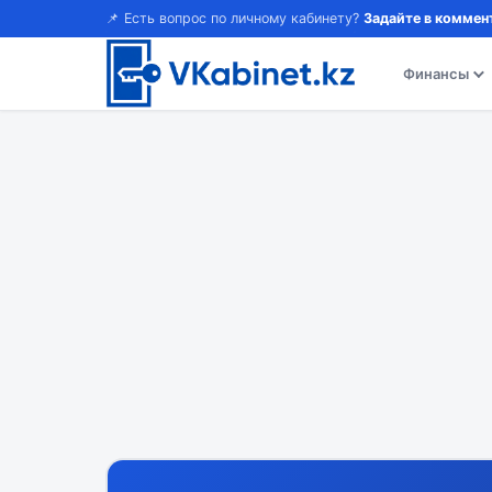
📌 Есть вопрос по личному кабинету?
Задайте в коммен
Финансы