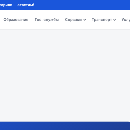
тариях — ответим!
Образование
Гос. службы
Сервисы
Транспорт
Усл