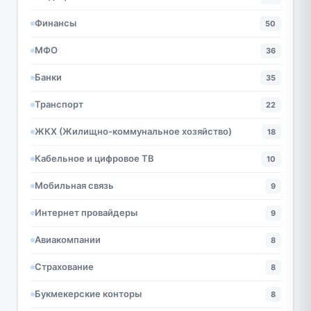
Финансы
50
МФО
36
Банки
35
Транспорт
22
ЖКХ (Жилищно-коммунальное хозяйство)
18
Кабельное и цифровое ТВ
10
Мобильная связь
9
Интернет провайдеры
9
Авиакомпании
8
Страхование
8
Букмекерские конторы
8