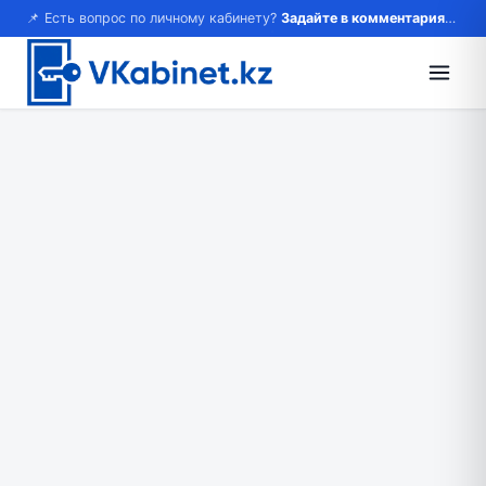
📌 Есть вопрос по личному кабинету?
Задайте в комментариях — ответим!