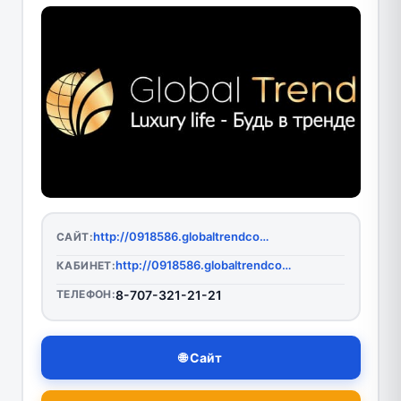
http://0918586.globaltrendcompany.com/
САЙТ:
http://0918586.globaltrendcompany.com/site/login
КАБИНЕТ:
ТЕЛЕФОН:
8-707-321-21-21
🌐 Сайт