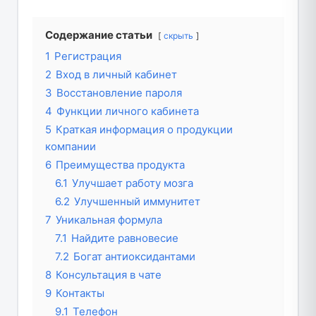
Содержание статьи
скрыть
1
Регистрация
2
Вход в личный кабинет
3
Восстановление пароля
4
Функции личного кабинета
5
Краткая информация о продукции
компании
6
Преимущества продукта
6.1
Улучшает работу мозга
6.2
Улучшенный иммунитет
7
Уникальная формула
7.1
Найдите равновесие
7.2
Богат антиоксидантами
8
Консультация в чате
9
Контакты
9.1
Телефон