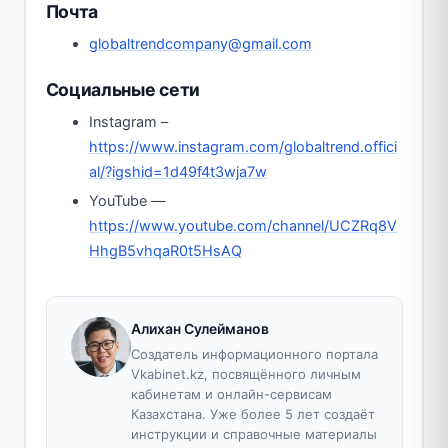
Почта
globaltrendcompany@gmail.com
Социальные сети
Instagram –
https://www.instagram.com/globaltrend.offici
al/?igshid=1d49f4t3wja7w
YouTube —
https://www.youtube.com/channel/UCZRq8V
HhgB5vhqaR0t5HsAQ
Алихан Сулейманов
Создатель информационного портала
Vkabinet.kz, посвящённого личным
кабинетам и онлайн-сервисам
Казахстана. Уже более 5 лет создаёт
инструкции и справочные материалы