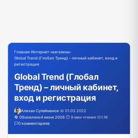
Главная
›
Интернет-магазины
›
Global Trend (Глобал Тренд) – личный кабинет, вход и
регистрация
Global Trend (Глобал
Тренд) – личный кабинет,
вход и регистрация
Алихан Сулейманов
·
📅 01.03.2022
🔄 Обновлено
4 июня 2026
·
⏱️ 9 мин чтения
·
1.1K
·
0 комментариев