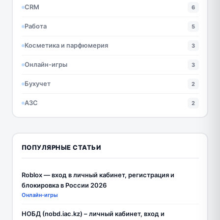
CRM
6
Работа
5
Косметика и парфюмерия
3
Онлайн-игры
3
Бухучет
2
АЗС
2
ПОПУЛЯРНЫЕ СТАТЬИ
Roblox — вход в личный кабинет, регистрация и
блокировка в России 2026
Онлайн-игры
НОБД (nobd.iac.kz) – личный кабинет, вход и