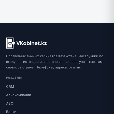
Справочник личных кабинетов Казахстана. Инструкции по
входу, регистрации и восстановлению доступа к тысячам
сервисов страны. Телефоны, адреса, отзывы.
РАЗДЕЛЫ
CRM
Авиакомпании
АЗС
Банки