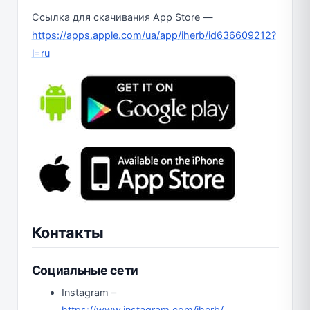
Ссылка для скачивания App Store —
https://apps.apple.com/ua/app/iherb/id636609212?
l=ru
Контакты
Социальные сети
Instagram –
https://www.instagram.com/iherb/