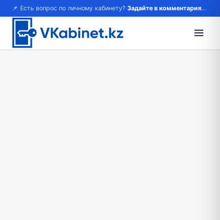
📌 Есть вопрос по личному кабинету?
Задайте в комментариях — ответим!