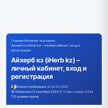
Главная
›
Интернет-магазины
›
Айхерб кз (iHerb kz) – личный кабинет, вход и
регистрация
Айхерб кз (iHerb kz) –
личный кабинет, вход и
регистрация
Алихан Сулейманов
·
📅 20.03.2022
🔄 Обновлено
13 сентября 2024
·
⏱️ 11 мин чтения
·
134
·
0 комментариев