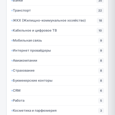
Банки
35
Транспорт
22
ЖКХ (Жилищно-коммунальное хозяйство)
18
Кабельное и цифровое ТВ
10
Мобильная связь
9
Интернет провайдеры
9
Авиакомпании
8
Страхование
8
Букмекерские конторы
8
CRM
6
Работа
5
Косметика и парфюмерия
3