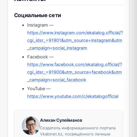
Социальные сети
Instagram —
https://www.instagram.com/ekatalog.official/?
cgi_idsr_=91901&utm_source=instagram&utm
_campaign=social_instagram
Facebook —
https://www.facebook.com/ekatalog.official/?
cgi_idsr_=91900&utm_source=facebook&utm
_campaign=social_facebook
YouTube —
https://www.youtube.com/c/ekatalogofficial
Алихан Сулейманов
Создатель информационного портала
Vkabinet.kz, посвящённого личным