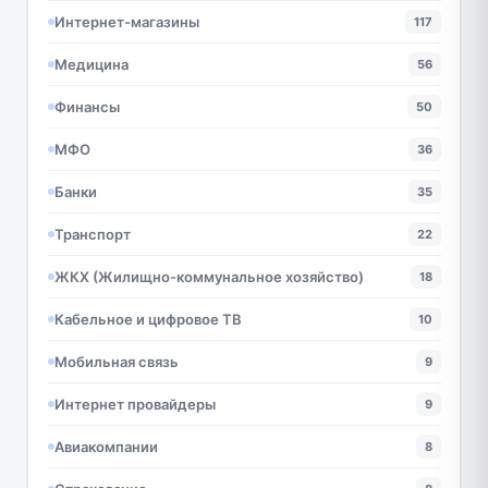
Интернет-магазины
117
Медицина
56
Финансы
50
МФО
36
Банки
35
Транспорт
22
ЖКХ (Жилищно-коммунальное хозяйство)
18
Кабельное и цифровое ТВ
10
Мобильная связь
9
Интернет провайдеры
9
Авиакомпании
8