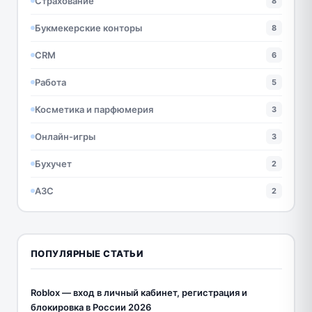
Страхование
8
Букмекерские конторы
8
CRM
6
Работа
5
Косметика и парфюмерия
3
Онлайн-игры
3
Бухучет
2
АЗС
2
ПОПУЛЯРНЫЕ СТАТЬИ
Roblox — вход в личный кабинет, регистрация и
блокировка в России 2026