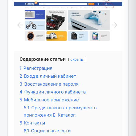
Содержание статьи
скрыть
1
Регистрация
2
Вход в личный кабинет
3
Восстановление пароля
4
Функции личного кабинета
5
Мобильное приложение
5.1
Среди главных преимуществ
приложения Е-Каталог:
6
Контакты
6.1
Социальные сети