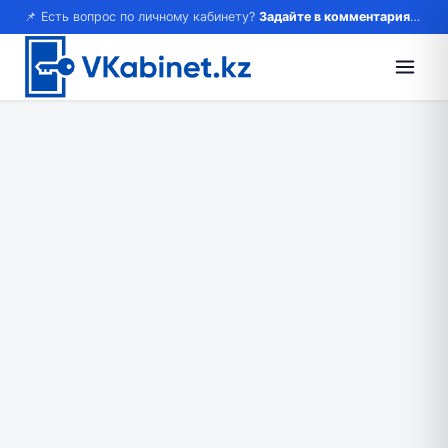
📌 Есть вопрос по личному кабинету?
Задайте в комментариях — ответим!