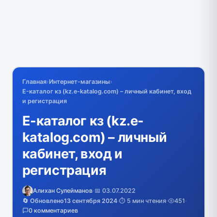
Главная
›
Интернет-магазины
›
E-каталог кз (kz.e-katalog.com) – личный кабинет, вход
и регистрация
E-каталог кз (kz.e-
katalog.com) – личный
кабинет, вход и
регистрация
Алихан Сулейманов
·
📅 03.07.2022
🔄 Обновлено
13 сентября 2024
·
⏱️ 5 мин чтения
·
451
·
0 комментариев