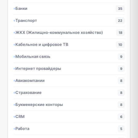
Банки
35
Транспорт
22
ЖКХ (Жилищно-коммунальное хозяйство)
18
Кабельное и цифровое ТВ
10
Мобильная связь
9
Интернет провайдеры
9
Авиакомпании
8
Страхование
8
Букмекерские конторы
8
CRM
6
Работа
5