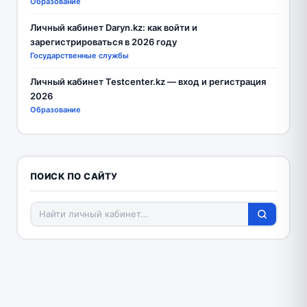
Образование
Личный кабинет Daryn.kz: как войти и
зарегистрироваться в 2026 году
Государственные службы
Личный кабинет Testcenter.kz — вход и регистрация
2026
Образование
ПОИСК ПО САЙТУ