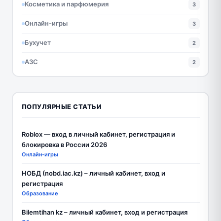
Косметика и парфюмерия
3
Онлайн-игры
3
Бухучет
2
АЗС
2
ПОПУЛЯРНЫЕ СТАТЬИ
Roblox — вход в личный кабинет, регистрация и
блокировка в России 2026
Онлайн-игры
НОБД (nobd.iac.kz) – личный кабинет, вход и
регистрация
Образование
Bilemtihan kz – личный кабинет, вход и регистрация