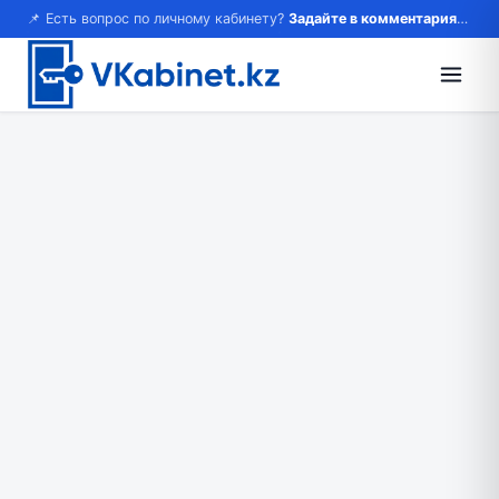
📌 Есть вопрос по личному кабинету?
Задайте в комментариях — ответим!