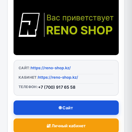
https://reno-shop.kz/
САЙТ:
https://reno-shop.kz/
КАБИНЕТ:
ТЕЛЕФОН:
+7 (700) 917 65 58
🌐 Сайт
🔐 Личный кабинет