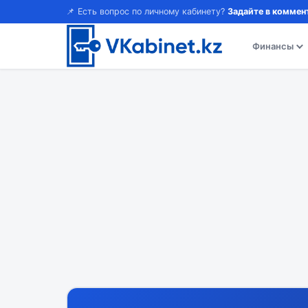
📌 Есть вопрос по личному кабинету?
Задайте в коммен
Финансы