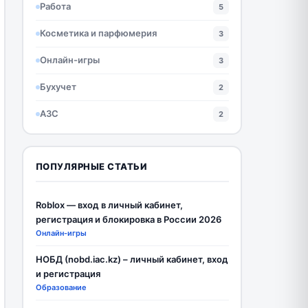
Работа
5
Косметика и парфюмерия
3
Онлайн-игры
3
Бухучет
2
АЗС
2
ПОПУЛЯРНЫЕ СТАТЬИ
Roblox — вход в личный кабинет,
регистрация и блокировка в России 2026
Онлайн-игры
НОБД (nobd.iac.kz) – личный кабинет, вход
и регистрация
Образование