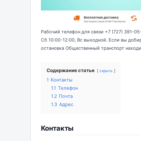
Рабочий телефон для связи +7 (727) 391-0
Сб 10:00-12:00, Вс выходной. Если вы до
остановка Общественный транспорт находит
Содержание статьи
скрыть
1
Контакты
1.1
Телефон
1.2
Почта
1.3
Адрес
Контакты