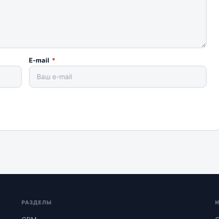
E-mail
*
РАЗДЕЛЫ