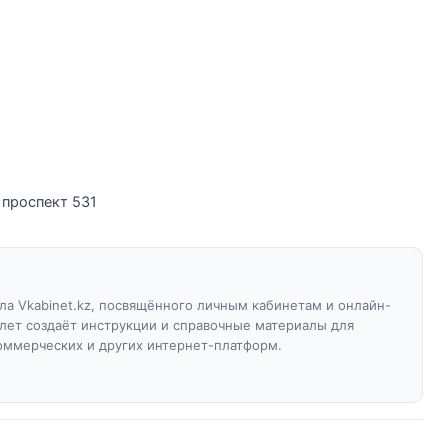
 проспект 531
а Vkabinet.kz, посвящённого личным кабинетам и онлайн-
 лет создаёт инструкции и справочные материалы для
оммерческих и других интернет-платформ.