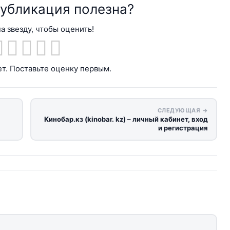
публикация полезна?
а звезду, чтобы оценить!
т. Поставьте оценку первым.
СЛЕДУЮЩАЯ →
Кинобар.кз (kinobar. kz) – личный кабинет, вход
и регистрация