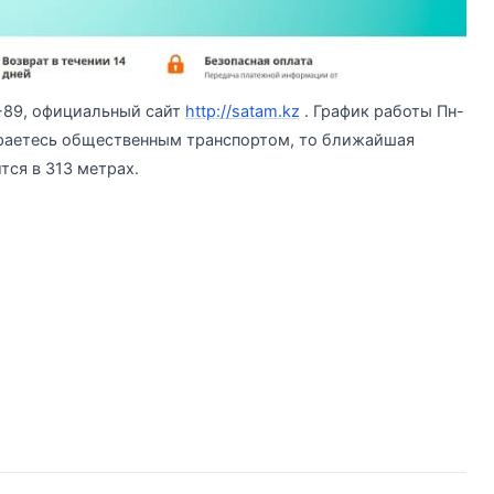
5-89, официальный сайт
http://satam.kz
. График работы Пн-
бираетесь общественным транспортом, то ближайшая
ся в 313 метрах.