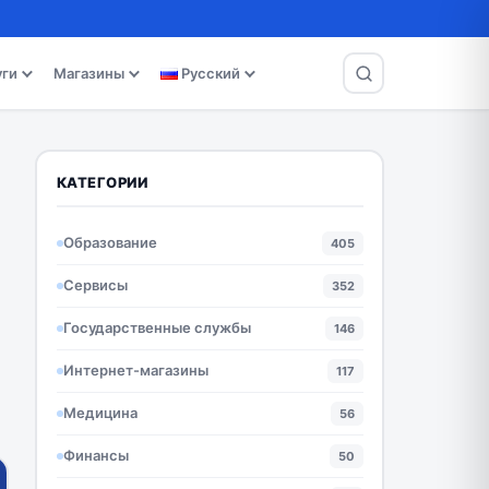
уги
Магазины
Русский
КАТЕГОРИИ
Образование
405
Сервисы
352
Государственные службы
146
Интернет-магазины
117
Медицина
56
Финансы
50